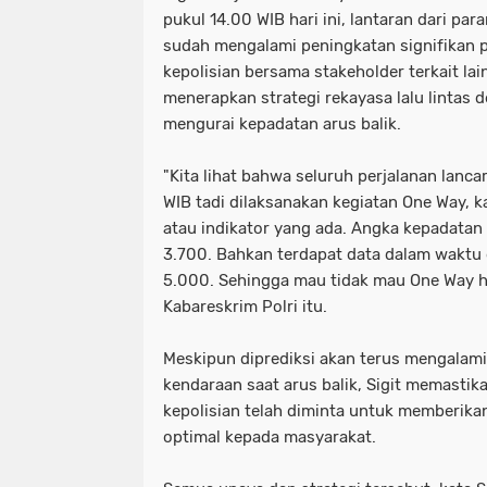
pukul 14.00 WIB hari ini, lantaran dari p
sudah mengalami peningkatan signifikan p
kepolisian bersama stakeholder terkait l
menerapkan strategi rekayasa lalu linta
mengurai kepadatan arus balik.
"Kita lihat bahwa seluruh perjalanan lanca
WIB tadi dilaksanakan kegiatan One Way, 
atau indikator yang ada. Angka kepadatan
3.700. Bahkan terdapat data dalam waktu 
5.000. Sehingga mau tidak mau One Way ha
Kabareskrim Polri itu.
Meskipun diprediksi akan terus mengalam
kendaraan saat arus balik, Sigit memastik
kepolisian telah diminta untuk memberik
optimal kepada masyarakat.