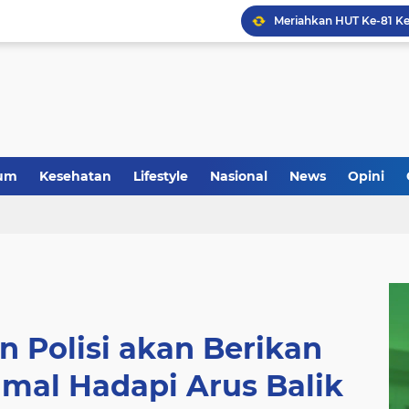
um
Kesehatan
Lifestyle
Nasional
News
Opini
n Polisi akan Berikan
mal Hadapi Arus Balik