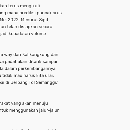
akan terus mengikuti
ang mana prediksi puncak arus
 Mei 2022. Menurut Sigit,
pun telah disiapkan secara
rjadi kepadatan volume
e way dari Kalikangkung dan
ya padat akan ditarik sampai
Bila dalam perkembangannya
tidak mau harus kita urai,
pai di Gerbang Tol Semanggi,"
arakat yang akan menuju
tuk menggunakan jalur-jalur