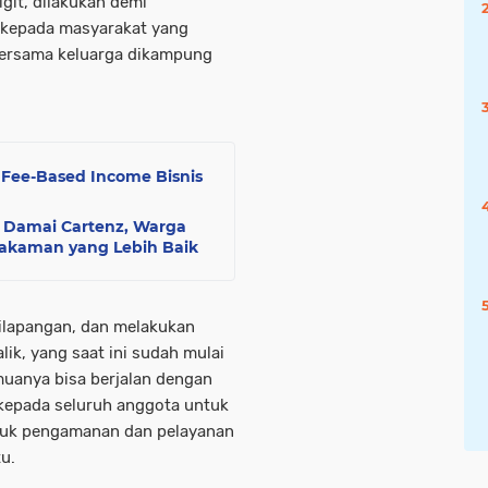
igit, dilakukan demi
 kepada masyarakat yang
bersama keluarga dikampung
 Fee-Based Income Bisnis
 Damai Cartenz, Warga
akaman yang Lebih Baik
dilapangan, dan melakukan
lik, yang saat ini sudah mulai
muanya bisa berjalan dengan
 kepada seluruh anggota untuk
tuk pengamanan dan pelayanan
u.