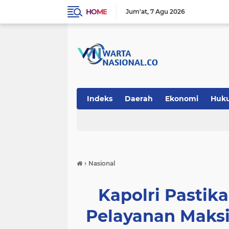
HOME
Jum'at
7 Agu 2026
Indeks
Daerah
Ekonomi
Huk
Teknologi
›
Nasional
Kapolri Pastika
Pelayanan Maksi