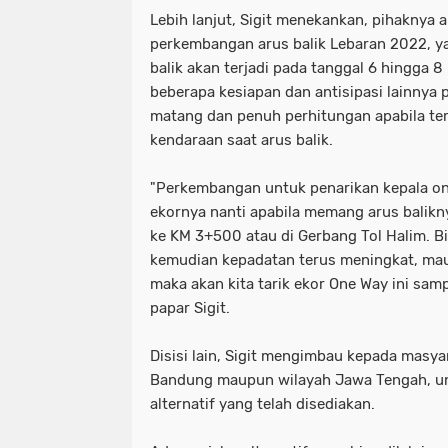
Lebih lanjut, Sigit menekankan, pihaknya 
perkembangan arus balik Lebaran 2022, y
balik akan terjadi pada tanggal 6 hingga 8
beberapa kesiapan dan antisipasi lainnya 
matang dan penuh perhitungan apabila te
kendaraan saat arus balik.
"Perkembangan untuk penarikan kepala on
ekornya nanti apabila memang arus balikn
ke KM 3+500 atau di Gerbang Tol Halim. 
kemudian kepadatan terus meningkat, mau 
maka akan kita tarik ekor One Way ini sam
papar Sigit.
Disisi lain, Sigit mengimbau kepada masy
Bandung maupun wilayah Jawa Tengah, un
alternatif yang telah disediakan.