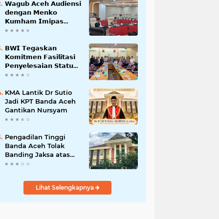
𝗪𝗮𝗴𝘂𝗯 𝗔𝗰𝗲𝗵 𝗔𝘂𝗱𝗶𝗲𝗻𝘀𝗶
𝗱𝗲𝗻𝗴𝗮𝗻 𝗠𝗲𝗻𝗸𝗼
𝗞𝘂𝗺𝗵𝗮𝗺 𝗜𝗺𝗶𝗽𝗮𝘀
𝗧𝗲𝗿𝗸𝗮𝗶𝘁 𝗦𝘁𝗮𝘁𝘂𝘀 𝗪𝗮𝗸𝗮𝗳
𝗕𝗹𝗮𝗻𝗴𝗽𝗮𝗱𝗮𝗻𝗴
𝗕𝗪𝗜 𝗧𝗲𝗴𝗮𝘀𝗸𝗮𝗻
𝗞𝗼𝗺𝗶𝘁𝗺𝗲𝗻 𝗙𝗮𝘀𝗶𝗹𝗶𝘁𝗮𝘀𝗶
𝗣𝗲𝗻𝘆𝗲𝗹𝗲𝘀𝗮𝗶𝗮𝗻 𝗦𝘁𝗮𝘁𝘂𝘀
𝗪𝗮𝗸𝗮𝗳 𝗕𝗹𝗮𝗻𝗴 𝗣𝗮𝗱𝗮𝗻𝗴
KMA Lantik Dr Sutio
Jadi KPT Banda Aceh
Gantikan Nursyam
Pengadilan Tinggi
Banda Aceh Tolak
Banding Jaksa atas
Putusan Bebas Kasus
Korupsi Wastafel
Lihat Selengkapnya