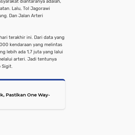
masyarakat diantaranya adalah,
atan. Lalu, Tol Jagorawi
ng. Dan Jalan Arteri
ari terakhir ini. Dari data yang
9.000 kendaraan yang melintas
g lebih ada 1,7 juta yang lalui
lalui arteri. Jadi tentunya
 Sigit.
ek, Pastikan One Way-