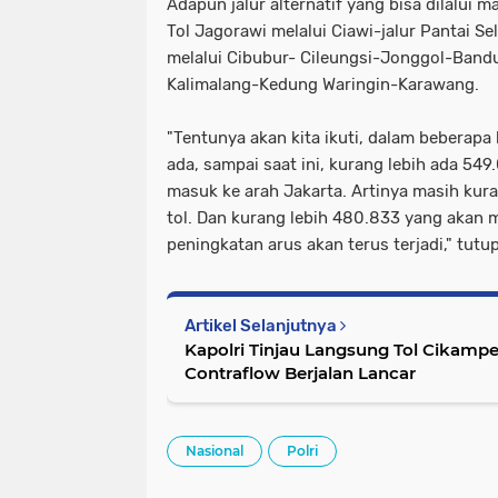
Adapun jalur alternatif yang bisa dilalui 
Tol Jagorawi melalui Ciawi-jalur Pantai Sel
melalui Cibubur- Cileungsi-Jonggol-Bandu
Kalimalang-Kedung Waringin-Karawang.
"Tentunya akan kita ikuti, dalam beberapa h
ada, sampai saat ini, kurang lebih ada 54
masuk ke arah Jakarta. Artinya masih kuran
tol. Dan kurang lebih 480.833 yang akan me
peningkatan arus akan terus terjadi," tutup
Artikel Selanjutnya
Kapolri Tinjau Langsung Tol Cikamp
Contraflow Berjalan Lancar
Nasional
Polri