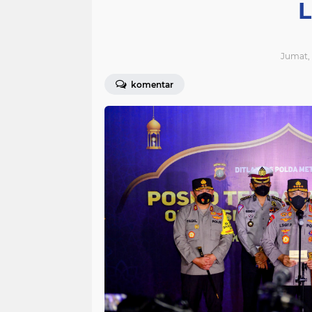
L
Jumat, 
komentar