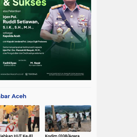
bar Aceh
iahkan HUT Ke-81
Kodim 0108/Agara