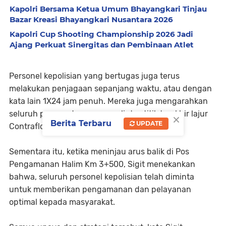
Kapolri Bersama Ketua Umum Bhayangkari Tinjau
Bazar Kreasi Bhayangkari Nusantara 2026
Kapolri Cup Shooting Championship 2026 Jadi
Ajang Perkuat Sinergitas dan Pembinaan Atlet
Personel kepolisian yang bertugas juga terus
melakukan penjagaan sepanjang waktu, atau dengan
kata lain 1X24 jam penuh. Mereka juga mengarahkan
seluruh pengendara yang melintas titik terakhir lajur
×
Berita Terbaru
UPDATE
Contraflow tersebut.
Sementara itu, ketika meninjau arus balik di Pos
Pengamanan Halim Km 3+500, Sigit menekankan
bahwa, seluruh personel kepolisian telah diminta
untuk memberikan pengamanan dan pelayanan
optimal kepada masyarakat.