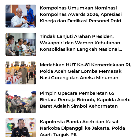
Kompolnas Umumkan Nominasi
Kompolnas Awards 2026, Apresiasi
Kinerja dan Dedikasi Personel Polri
Tindak Lanjuti Arahan Presiden,
Wakapolri dan Wamen Kehutanan
Konsolidasikan Langkah Nasional
Hadapi El Nino dan Karhutla
Meriahkan HUT Ke-81 Kemerdekaan RI,
Polda Aceh Gelar Lomba Memasak
Nasi Goreng dan Aneka Minuman
Pimpin Upacara Pembaretan 65
Bintara Remaja Brimob, Kapolda Aceh:
Baret Adalah Simbol Kehormatan
Kapolresta Banda Aceh dan Kasat
Narkoba Dipanggil ke Jakarta, Polda
Aceh Tunjuk Plt