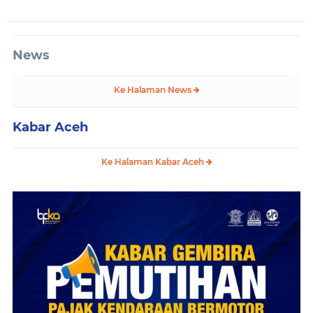
News
Ke Halaman News
Kabar Aceh
Ke Halaman Kabar Aceh