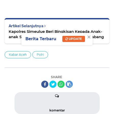
Artikel Selanjutnya
Kapolres Simeulue Beri Bingkisan Kepada Anak-
×
anak Saat Cek Penumpang kapal Teluk Sinabang
Berita Terbaru
UPDATE
Kabar Aceh
Polri
SHARE
komentar