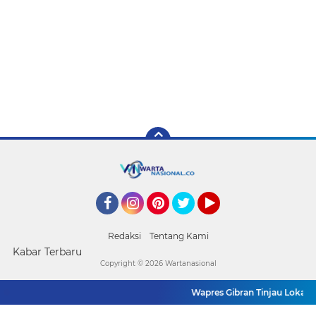
Facebook
Instagram
Pinterest
Twitter
YouTube
Redaksi
Tentang Kami
Kabar Terbaru
Copyright ©
2026 Wartanasional
Wapres Gibran Tinjau Lokasi B