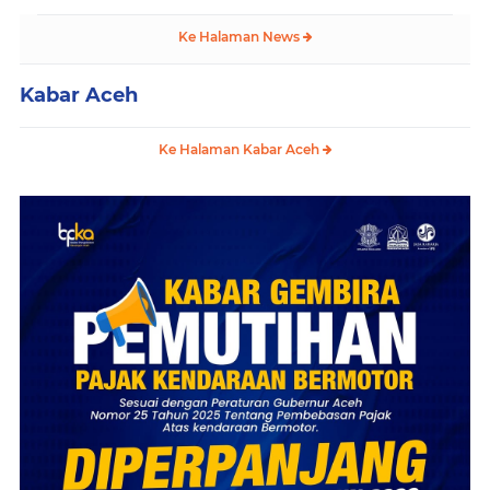
Ke Halaman News
Kabar Aceh
Ke Halaman Kabar Aceh