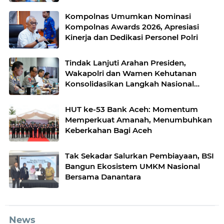
Kompolnas Umumkan Nominasi
Kompolnas Awards 2026, Apresiasi
Kinerja dan Dedikasi Personel Polri
Tindak Lanjuti Arahan Presiden,
Wakapolri dan Wamen Kehutanan
Konsolidasikan Langkah Nasional
Hadapi El Nino dan Karhutla
HUT ke-53 Bank Aceh: Momentum
Memperkuat Amanah, Menumbuhkan
Keberkahan Bagi Aceh
Tak Sekadar Salurkan Pembiayaan, BSI
Bangun Ekosistem UMKM Nasional
Bersama Danantara
News