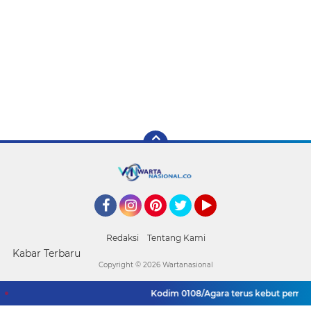
Facebook
Instagram
Pinterest
Twitter
YouTube
Redaksi
Tentang Kami
Kabar Terbaru
Copyright ©
2026 Wartanasional
Kodim 0108/Agara terus kebut pembang