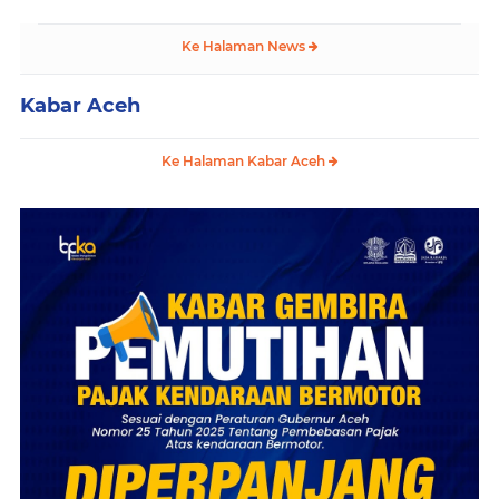
Ke Halaman News
Kabar Aceh
Ke Halaman Kabar Aceh