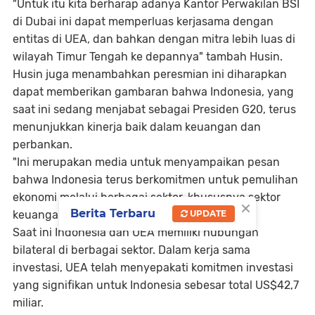
"Untuk itu kita berharap adanya Kantor Perwakilan BSI
di Dubai ini dapat memperluas kerjasama dengan
entitas di UEA, dan bahkan dengan mitra lebih luas di
wilayah Timur Tengah ke depannya" tambah Husin.
Husin juga menambahkan peresmian ini diharapkan
dapat memberikan gambaran bahwa Indonesia, yang
saat ini sedang menjabat sebagai Presiden G20, terus
menunjukkan kinerja baik dalam keuangan dan
perbankan.
"Ini merupakan media untuk menyampaikan pesan
bahwa Indonesia terus berkomitmen untuk pemulihan
ekonomi melalui berbagai sektor, khususnya sektor
×
Berita Terbaru
UPDATE
keuangan syariah," tambahnya.
Saat ini Indonesia dan UEA memiliki hubungan
bilateral di berbagai sektor. Dalam kerja sama
investasi, UEA telah menyepakati komitmen investasi
yang signifikan untuk Indonesia sebesar total US$42,7
miliar.