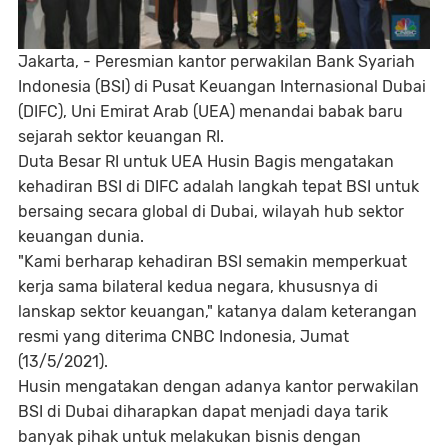
Jakarta, -
Peresmian kantor perwakilan Bank Syariah
Indonesia (BSI) di Pusat Keuangan Internasional Dubai
(DIFC), Uni Emirat Arab (UEA) menandai babak baru
sejarah sektor keuangan RI.
Duta Besar RI untuk UEA Husin Bagis mengatakan
kehadiran BSI di DIFC adalah langkah tepat BSI untuk
bersaing secara global di Dubai, wilayah hub sektor
keuangan dunia.
"Kami berharap kehadiran BSI semakin memperkuat
kerja sama bilateral kedua negara, khususnya di
lanskap sektor keuangan," katanya dalam keterangan
resmi yang diterima CNBC Indonesia, Jumat
(13/5/2021).
Husin mengatakan dengan adanya kantor perwakilan
BSI di Dubai diharapkan dapat menjadi daya tarik
banyak pihak untuk melakukan bisnis dengan