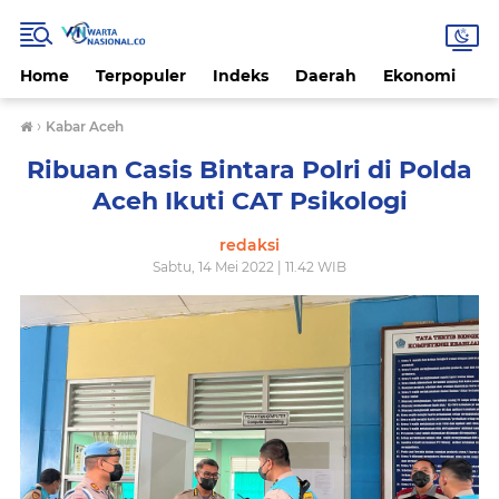
Home
Terpopuler
Indeks
Daerah
Ekonomi
H
›
Kabar Aceh
Ribuan Casis Bintara Polri di Polda
Aceh Ikuti CAT Psikologi
redaksi
Sabtu, 14 Mei 2022 | 11.42 WIB