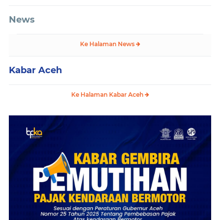
News
Ke Halaman News
Kabar Aceh
Ke Halaman Kabar Aceh