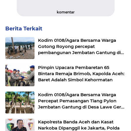
komentar
Berita Terkait
Kodim 0108/Agara Bersama Warga
Gotong Royong percepat
pembangunan Jembatan Gantung di
Desa Gulo Aceh Tenggara
Pimpin Upacara Pembaretan 65
Bintara Remaja Brimob, Kapolda Aceh:
Baret Adalah Simbol Kehormatan
Kodim 0108/Agara Bersama Warga
Percepat Pemasangan Tiang Pylon
Jembatan Gantung di Desa Lawe Ger-
Ger Aceh Tenggara
Kapolresta Banda Aceh dan Kasat
Narkoba Dipanggil ke Jakarta, Polda