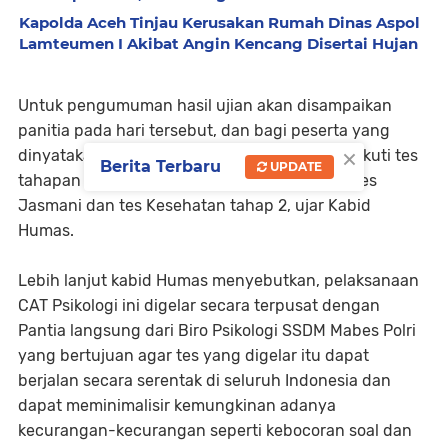
Kapolda Aceh Tinjau Kerusakan Rumah Dinas Aspol
Lamteumen I Akibat Angin Kencang Disertai Hujan
Untuk pengumuman hasil ujian akan disampaikan
panitia pada hari tersebut, dan bagi peserta yang
×
dinyatakan lulus CAT Psikologi ini, akan mengikuti tes
Berita Terbaru
UPDATE
tahapan selanjutnya, meliputi tes Akademik, tes
Jasmani dan tes Kesehatan tahap 2, ujar Kabid
Humas.
Lebih lanjut kabid Humas menyebutkan, pelaksanaan
CAT Psikologi ini digelar secara terpusat dengan
Pantia langsung dari Biro Psikologi SSDM Mabes Polri
yang bertujuan agar tes yang digelar itu dapat
berjalan secara serentak di seluruh Indonesia dan
dapat meminimalisir kemungkinan adanya
kecurangan-kecurangan seperti kebocoran soal dan