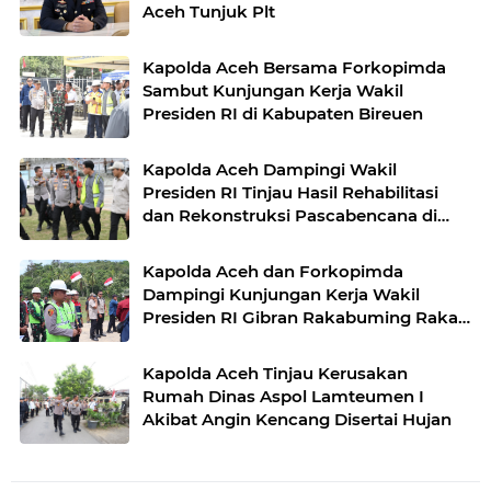
Aceh Tunjuk Plt
Kapolda Aceh Bersama Forkopimda
Sambut Kunjungan Kerja Wakil
Presiden RI di Kabupaten Bireuen
Kapolda Aceh Dampingi Wakil
Presiden RI Tinjau Hasil Rehabilitasi
dan Rekonstruksi Pascabencana di
Desa Kendawi, Gayo Lues
Kapolda Aceh dan Forkopimda
Dampingi Kunjungan Kerja Wakil
Presiden RI Gibran Rakabuming Raka
di Aceh Tengah
Kapolda Aceh Tinjau Kerusakan
Rumah Dinas Aspol Lamteumen I
Akibat Angin Kencang Disertai Hujan