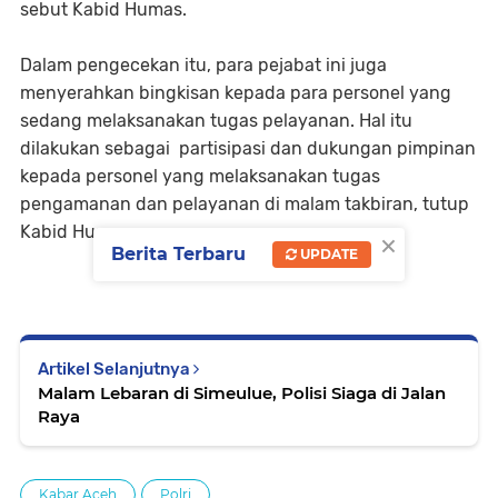
sebut Kabid Humas.
Dalam pengecekan itu, para pejabat ini juga
menyerahkan bingkisan kepada para personel yang
sedang melaksanakan tugas pelayanan. Hal itu
dilakukan sebagai partisipasi dan dukungan pimpinan
kepada personel yang melaksanakan tugas
pengamanan dan pelayanan di malam takbiran, tutup
Kabid Humas.
×
Berita Terbaru
UPDATE
Artikel Selanjutnya
Malam Lebaran di Simeulue, Polisi Siaga di Jalan
Raya
Kabar Aceh
Polri