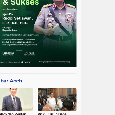
bar Aceh
lem dan Mentan
Rp 2,5 Triliun Dana