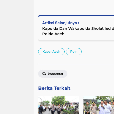
Artikel Selanjutnya
Kapolda Dan Wakapolda Sholat Ied d
Polda Aceh
Kabar Aceh
Polri
komentar
Berita Terkait