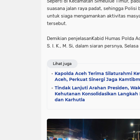
Seperti di Kecamatan Simeulue Timur, pad
suasana jalan raya padat, sehingga Polisi 
untuk siaga mengamankan aktivitas masy
tersebut.
Demikian penjelasanKabid Humas Polda Ace
S. I. K., M. Si, dalam siaran persnya, Selasa
Lihat juga
Kapolda Aceh Terima Silaturahmi Ke
Aceh, Perkuat Sinergi Jaga Kamtib
Tindak Lanjuti Arahan Presiden, W
Kehutanan Konsolidasikan Langkah N
dan Karhutla