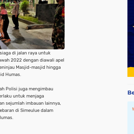
siaga di jalan raya untuk
awah 2022 dengan diawali apel
eninjau Masjid-masjid hingga
bid Humas.
ah Polisi juga mengimbau
Be
erlaku untuk menjaga
dan sejumlah imbauan lainnya,
ebaran di Simeulue dalam
 Humas.