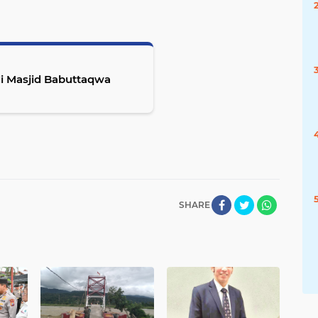
i Masjid Babuttaqwa
SHARE