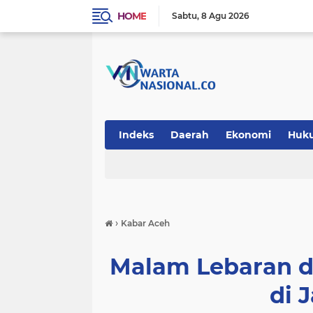
HOME
Sabtu
8 Agu 2026
Indeks
Daerah
Ekonomi
Huk
Teknologi
›
Kabar Aceh
Malam Lebaran di
di 