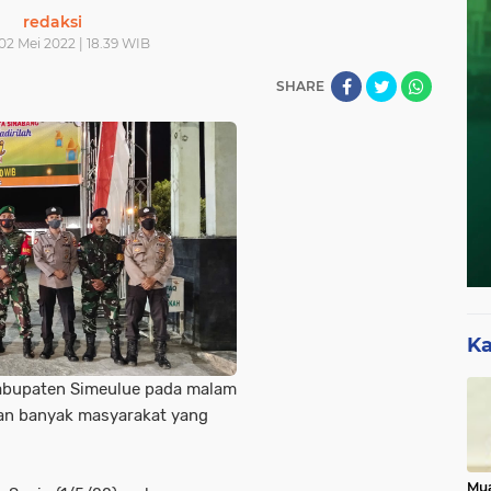
redaksi
 02 Mei 2022 | 18.39 WIB
SHARE
Ka
Kabupaten Simeulue pada malam
 dan banyak masyarakat yang
Mua