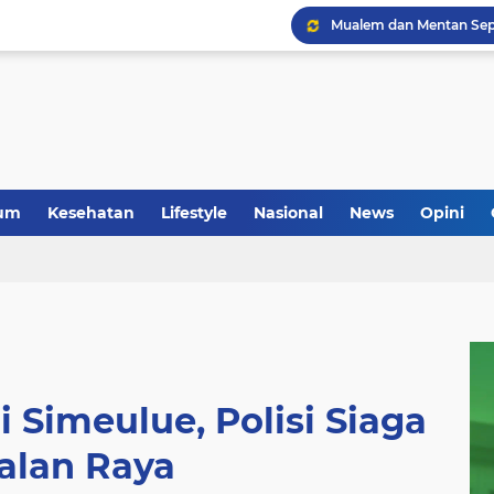
um
Kesehatan
Lifestyle
Nasional
News
Opini
 Simeulue, Polisi Siaga
Jalan Raya