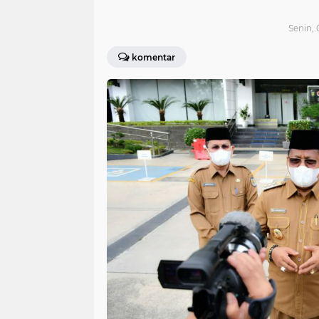
Senin, 
komentar