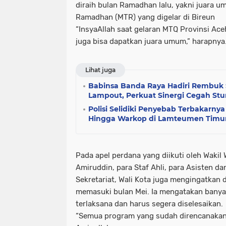
diraih bulan Ramadhan lalu, yakni juara
Ramadhan (MTR) yang digelar di Bireun
“InsyaAllah saat gelaran MTQ Provinsi Aceh
juga bisa dapatkan juara umum,” harapnya
Lihat juga
Babinsa Banda Raya Hadiri Rembuk
Lampout, Perkuat Sinergi Cegah Stu
Polisi Selidiki Penyebab Terbakarn
Hingga Warkop di Lamteumen Timu
Pada apel perdana yang diikuti oleh Wakil W
Amiruddin, para Staf Ahli, para Asisten da
Sekretariat, Wali Kota juga mengingatkan 
memasuki bulan Mei. Ia mengatakan bany
terlaksana dan harus segera diselesaikan.
“Semua program yang sudah direncanakan h