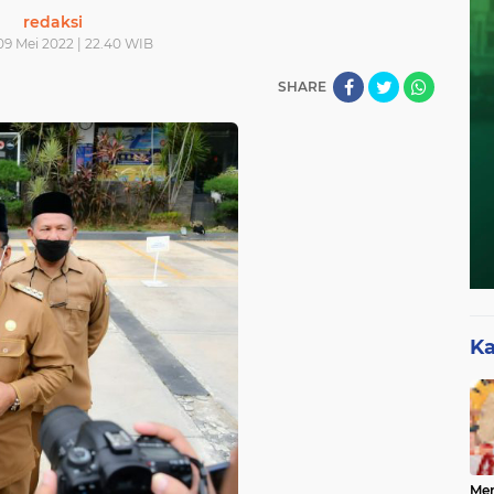
redaksi
09 Mei 2022 | 22.40 WIB
SHARE
Ka
Mer