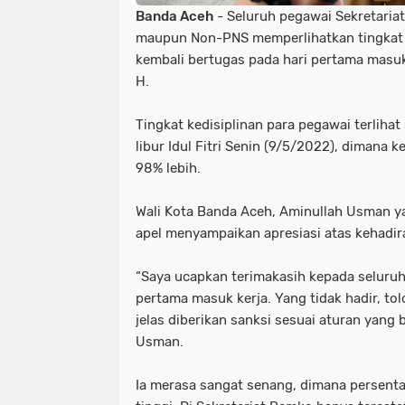
Banda Aceh
- Seluruh pegawai Sekretaria
maupun Non-PNS memperlihatkan tingkat ke
kembali bertugas pada hari pertama masuk k
H.
Tingkat kedisiplinan para pegawai terliha
libur Idul Fitri Senin (9/5/2022), dimana
98% lebih.
Wali Kota Banda Aceh, Aminullah Usman y
apel menyampaikan apresiasi atas kehadir
“Saya ucapkan terimakasih kepada seluruh
pertama masuk kerja. Yang tidak hadir, tolo
jelas diberikan sanksi sesuai aturan yang 
Usman.
Ia merasa sangat senang, dimana persent