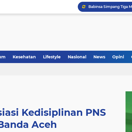
um
Kesehatan
Lifestyle
Nasional
News
Opini
iasi Kedisiplinan PNS
Banda Aceh