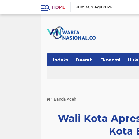
HOME
Jum'at
7 Agu 2026
Indeks
Daerah
Ekonomi
Huk
Teknologi
›
Banda Aceh
Wali Kota Apres
Kota 