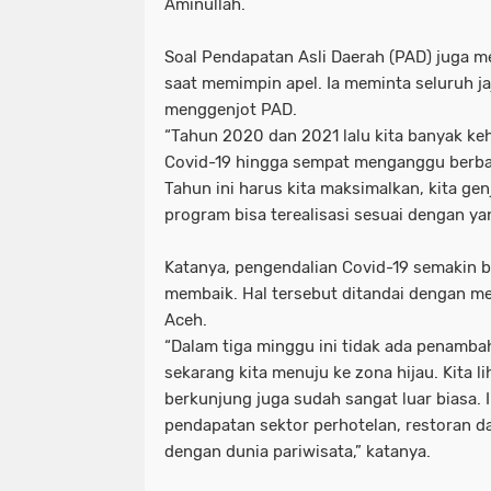
Aminullah.
Soal Pendapatan Asli Daerah (PAD) juga me
saat memimpin apel. Ia meminta seluruh ja
menggenjot PAD.
“Tahun 2020 dan 2021 lalu kita banyak k
Covid-19 hingga sempat menganggu berba
Tahun ini harus kita maksimalkan, kita ge
program bisa terealisasi sesuai dengan ya
Katanya, pengendalian Covid-19 semakin 
membaik. Hal tersebut ditandai dengan m
Aceh.
“Dalam tiga minggu ini tidak ada penamba
sekarang kita menuju ke zona hijau. Kita 
berkunjung juga sudah sangat luar biasa.
pendapatan sektor perhotelan, restoran 
dengan dunia pariwisata,” katanya.