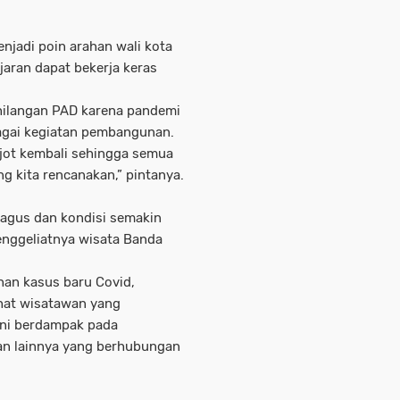
njadi poin arahan wali kota
jaran dapat bekerja keras
ehilangan PAD karena pandemi
gai kegiatan pembangunan.
njot kembali sehingga semua
ng kita rencanakan,” pintanya.
bagus dan kondisi semakin
enggeliatnya wisata Banda
han kasus baru Covid,
lihat wisatawan yang
 Ini berdampak pada
dan lainnya yang berhubungan