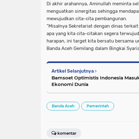
Di akhir arahannya, Aminullah meminta sel
menguatkan sinergitas sehingga mendap
mewujudkan cita-cita pembangunan.
“Misalnya Sekretariat dengan dinas terkait
apa yang kita cita-citakan segera terwujud.
harapan, ini target kita bersatu bersama u
Banda Aceh Gemilang dalam Bingkai Syaria
Artikel Selanjutnya
Bamsoet Optimistis Indonesia Masuk
Ekonomi Dunia
Banda Aceh
Pemerintah
komentar