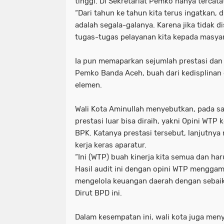
tinggi. Di Sekretariat Pemko hanya tercatat
“Dari tahun ke tahun kita terus ingatkan, 
adalah segala-galanya. Karena jika tidak 
tugas-tugas pelayanan kita kepada masyara
Ia pun memaparkan sejumlah prestasi dan
Pemko Banda Aceh, buah dari kedisplinan 
elemen.
Wali Kota Aminullah menyebutkan, pada s
prestasi luar bisa diraih, yakni Opini WTP k
BPK. Katanya prestasi tersebut, lanjutnya
kerja keras aparatur.
“Ini (WTP) buah kinerja kita semua dan har
Hasil audit ini dengan opini WTP mengga
mengelola keuangan daerah dengan sebai
Dirut BPD ini.
Dalam kesempatan ini, wali kota juga men