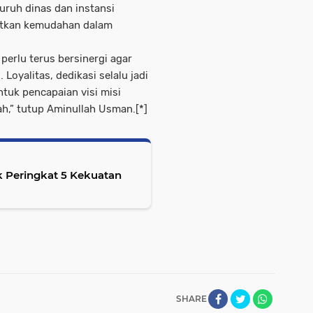
uruh dinas dan instansi
atkan kemudahan dalam
 perlu terus bersinergi agar
 Loyalitas, dedikasi selalu jadi
ntuk pencapaian visi misi
h,” tutup Aminullah Usman.[*]
 Peringkat 5 Kekuatan
SHARE