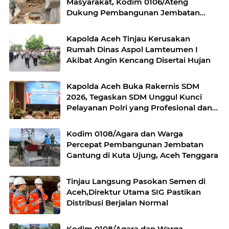
Masyarakat, Kodim 0106/Ateng
Dukung Pembangunan Jembatan
Beton di Rusip Antara, Aceh Tengah
Kapolda Aceh Tinjau Kerusakan
Rumah Dinas Aspol Lamteumen I
Akibat Angin Kencang Disertai Hujan
Kapolda Aceh Buka Rakernis SDM
2026, Tegaskan SDM Unggul Kunci
Pelayanan Polri yang Profesional dan
Humanis
Kodim 0108/Agara dan Warga
Percepat Pembangunan Jembatan
Gantung di Kuta Ujung, Aceh Tenggara
Tinjau Langsung Pasokan Semen di
Aceh,Direktur Utama SIG Pastikan
Distribusi Berjalan Normal
Kodim 0108/Agara dan Warga