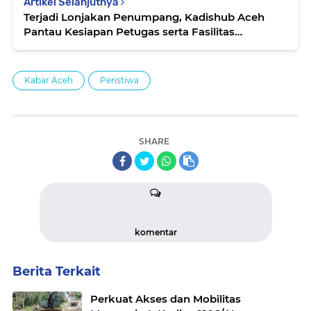
Artikel Selanjutnya
Terjadi Lonjakan Penumpang, Kadishub Aceh
Pantau Kesiapan Petugas serta Fasilitas
Pelabuhan Penyeberangan Balohan Sabang
Kabar Aceh
Peristiwa
SHARE
komentar
Berita Terkait
Perkuat Akses dan Mobilitas