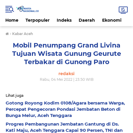
Home
Terpopuler
Indeks
Daerah
Ekonomi
H
›
Kabar Aceh
Mobil Penumpang Grand Livina
Tujuan Wisata Gunung Geurute
Terbakar di Gunong Paro
redaksi
Rabu, 04 Mei 2022 | 23.50 WIB
Lihat juga
Gotong Royong Kodim 0108/Agara bersama Warga,
Percepat Pengecoran Pondasi Jembatan Beton di
Bunga Melur, Aceh Tenggara
Progres Pembangunan Jembatan Gantung di Ds.
Kati Maju, Aceh Tenggara Capai 90 Persen, TNI dan