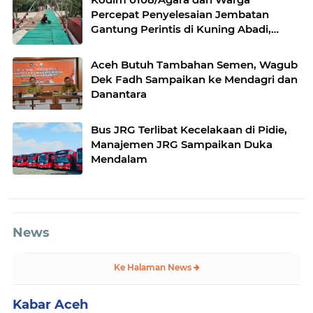
Percepat Penyelesaian Jembatan
Gantung Perintis di Kuning Abadi,
Aceh Tenggara Progres Capai 95,5
Persen
Aceh Butuh Tambahan Semen, Wagub
Dek Fadh Sampaikan ke Mendagri dan
Danantara
Bus JRG Terlibat Kecelakaan di Pidie,
Manajemen JRG Sampaikan Duka
Mendalam
News
Ke Halaman News
Kabar Aceh