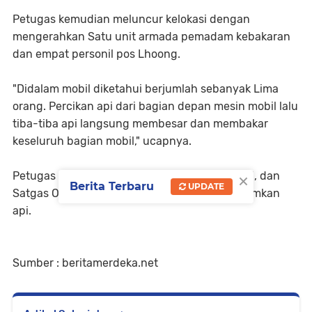
Petugas kemudian meluncur kelokasi dengan
mengerahkan Satu unit armada pemadam kebakaran
dan empat personil pos Lhoong.
"Didalam mobil diketahui berjumlah sebanyak Lima
orang. Percikan api dari bagian depan mesin mobil lalu
tiba-tiba api langsung membesar dan membakar
keseluruh bagian mobil," ucapnya.
×
Petugas yang dibantu oleh personil TNI, POLRI, dan
Berita Terbaru
UPDATE
Satgas OPS ketupat lebaran berhasil memadamkan
api.
Sumber : beritamerdeka.net