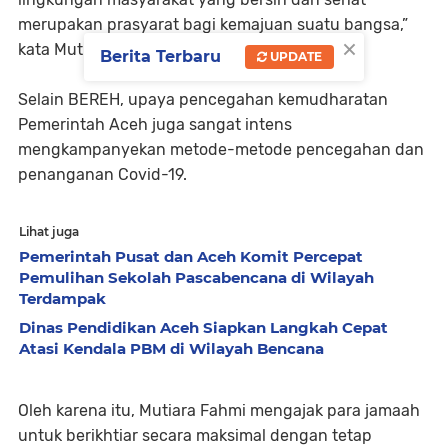
merupakan prasyarat bagi kemajuan suatu bangsa,”
×
kata Mutiara Fahmi.
Berita Terbaru
UPDATE
Selain BEREH, upaya pencegahan kemudharatan
Pemerintah Aceh juga sangat intens
mengkampanyekan metode-metode pencegahan dan
penanganan Covid-19.
Lihat juga
Pemerintah Pusat dan Aceh Komit Percepat
Pemulihan Sekolah Pascabencana di Wilayah
Terdampak
Dinas Pendidikan Aceh Siapkan Langkah Cepat
Atasi Kendala PBM di Wilayah Bencana
Oleh karena itu, Mutiara Fahmi mengajak para jamaah
untuk berikhtiar secara maksimal dengan tetap