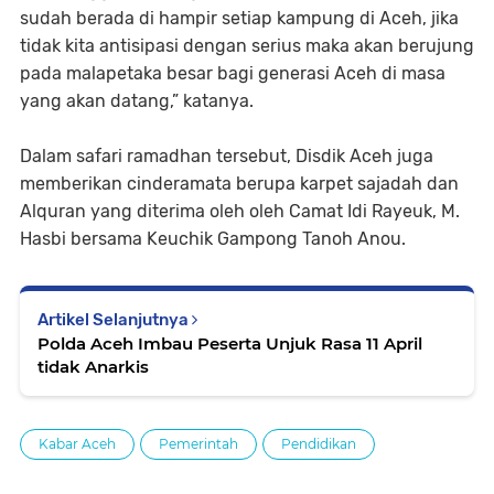
sudah berada di hampir setiap kampung di Aceh, jika
tidak kita antisipasi dengan serius maka akan berujung
pada malapetaka besar bagi generasi Aceh di masa
yang akan datang,” katanya.
Dalam safari ramadhan tersebut, Disdik Aceh juga
memberikan cinderamata berupa karpet sajadah dan
Alquran yang diterima oleh oleh Camat Idi Rayeuk, M.
Hasbi bersama Keuchik Gampong Tanoh Anou.
Artikel Selanjutnya
Polda Aceh Imbau Peserta Unjuk Rasa 11 April
tidak Anarkis
Kabar Aceh
Pemerintah
Pendidikan