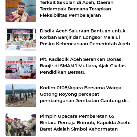
Terkait Sekolah di Aceh, Daerah
Terdampak Bencana Terapkan
Fleksibilitas Pembelajaran
Disdik Aceh Salurkan Bantuan untuk
Korban Banjir dan Longsor Melalui
Posko Kebencanaan Pemerintah Aceh
Plt. Kadisdik Aceh Serahkan Donasi
Banjir di SMAN 1 Mutiara, Ajak Civitas
Pendidikan Bersatu
Kodim 0108/Agara Bersama Warga
Gotong Royong percepat
pembangunan Jembatan Gantung di
Desa Gulo Aceh Tenggara
Pimpin Upacara Pembaretan 65
Bintara Remaja Brimob, Kapolda Aceh:
Baret Adalah Simbol Kehormatan