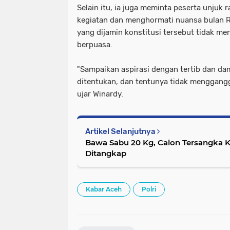
Selain itu, ia juga meminta peserta unjuk
kegiatan dan menghormati nuansa bulan R
yang dijamin konstitusi tersebut tidak 
berpuasa.
"Sampaikan aspirasi dengan tertib dan da
ditentukan, dan tentunya tidak menggang
ujar Winardy.
Artikel Selanjutnya
Bawa Sabu 20 Kg, Calon Tersangka 
Ditangkap
Kabar Aceh
Polri