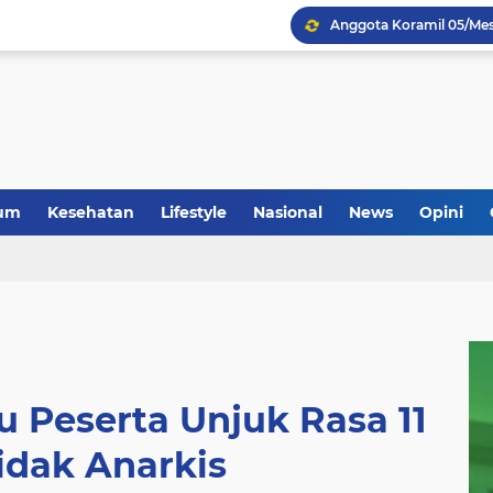
Anggota Koramil 05/Mes
um
Kesehatan
Lifestyle
Nasional
News
Opini
 Peserta Unjuk Rasa 11
tidak Anarkis