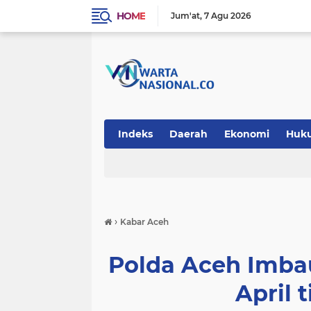
HOME
Jum'at
7 Agu 2026
Indeks
Daerah
Ekonomi
Huk
Teknologi
›
Kabar Aceh
Polda Aceh Imbau
April 