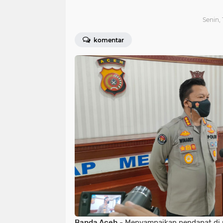
Senin, 
komentar
Banda Aceh
- Menyampaikan pendapat di