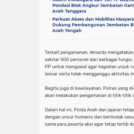
Pondasi Blok Angkur Jembatan Gant
Aceh Tenggara
Perkuat Akses dan Mobilitas Masyar
Dukung Pembangunan Jembatan Bet
Aceh Tengah
Terkait pengamanan, Winardy mengatakan,
sekitar 500 personel dari berbagai fungsi, 
PP untuk mengawal agar kegiatan unjuk ras
lancar serta tidak mengganggu aktivitas m
Begitu juga di kewilayahan, Polres yang d
akan melakukan pengamanan di titik-titik 
Dalam hal ini, Polda Aceh dan jajaran t
dengan unsur humanis dan bertindak sesua
sama para peserta aksi agar tetap tertib da