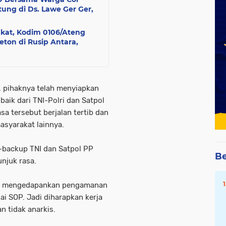
ung di Ds. Lawe Ger Ger,
akat, Kodim 0106/Ateng
on di Rusip Antara,
 pihaknya telah menyiapkan
baik dari TNI-Polri dan Satpol
a tersebut berjalan tertib dan
asyarakat lainnya.
i-backup TNI dan Satpol PP
Be
unjuk rasa.
etap mengedapankan pengamanan
i SOP. Jadi diharapkan kerja
n tidak anarkis.