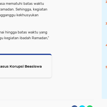
 rasa mematuhi batas waktu
amadan. Sehingga, kegiatan
mengganggu kekhusyukan
mai hingga batas waktu yang
gu kegiatan ibadah Ramadan,"
Kasus Korupsi Beasiswa