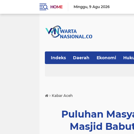
HOME
Minggu
9 Agu 2026
Indeks
Daerah
Ekonomi
Huk
Teknologi
›
Kabar Aceh
Puluhan Masya
Masjid Babu