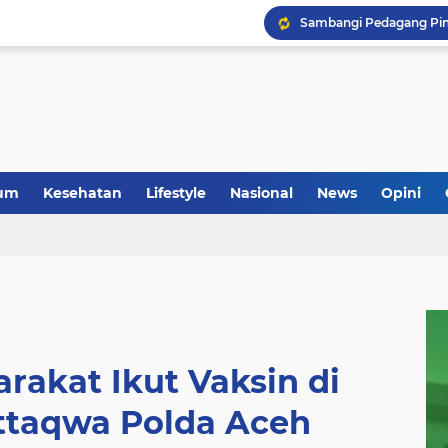
um
Kesehatan
Lifestyle
Nasional
News
Opini
rakat Ikut Vaksin di
ttaqwa Polda Aceh