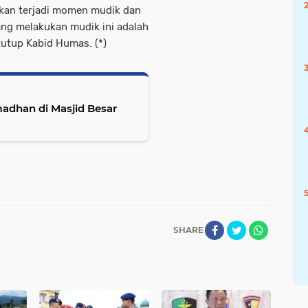
 akan terjadi momen mudik dan
ang melakukan mudik ini adalah
tutup Kabid Humas. (*)
madhan di Masjid Besar
SHARE