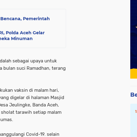
k Bencana, Pemerintah
I, Polda Aceh Gelar
Aneka Minuman
adalah sebagai upaya untuk
a bulan suci Ramadhan, terang
akukan vaksin di malam hari,
Be
yang digelar di halaman Masjid
esa Jeulingke, Banda Aceh,
i sholat tarawih setiap malam
Humas.
anggulangi Covid-19. selain