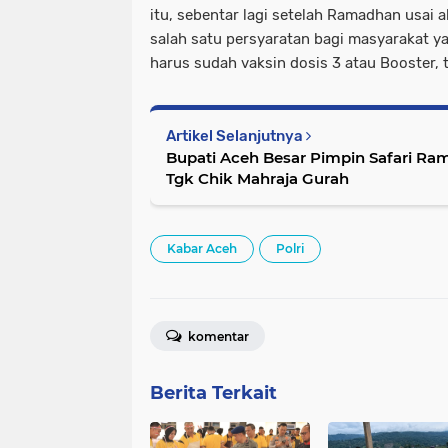
itu, sebentar lagi setelah Ramadhan usai
salah satu persyaratan bagi masyarakat y
harus sudah vaksin dosis 3 atau Booster, 
Artikel Selanjutnya
Bupati Aceh Besar Pimpin Safari Ra
Tgk Chik Mahraja Gurah
Kabar Aceh
Polri
komentar
Berita Terkait