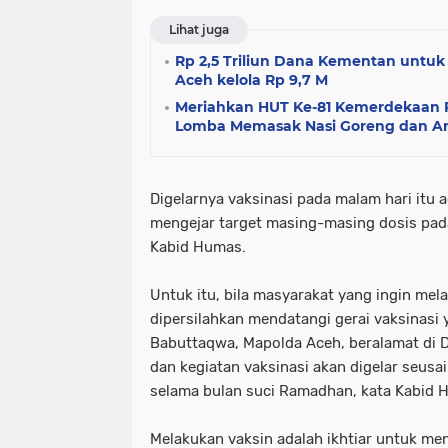
Lihat juga
Rp 2,5 Triliun Dana Kementan untu
Aceh kelola Rp 9,7 M
Meriahkan HUT Ke-81 Kemerdekaan R
Lomba Memasak Nasi Goreng dan 
Digelarnya vaksinasi pada malam hari itu 
mengejar target masing-masing dosis pad
Kabid Humas.
Untuk itu, bila masyarakat yang ingin mel
dipersilahkan mendatangi gerai vaksinasi 
Babuttaqwa, Mapolda Aceh, beralamat di D
dan kegiatan vaksinasi akan digelar seusa
selama bulan suci Ramadhan, kata Kabid 
Melakukan vaksin adalah ikhtiar untuk men