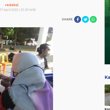
redaksi
7 April 2022 | 20.33 WIB
SHARE
Ka
Kod