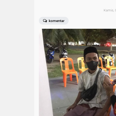
Kamis, 0
komentar