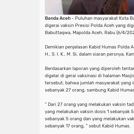
Banda Aceh
- Puluhan masyarakat Kota B
digerai vaksin Presisi Polda Aceh yang dig
Babuttaqwa, Mapolda Aceh, Rabu (6/4/20
Demikian penjelasan Kabid Humas Polda A
H., S. I. K., M. Si, dalam siaran persnya, Ka
Berdasarkan laporan yang diperoleh tentan
digelar di gerai vaksinasi di halaman Mas
tersebut, bahwa jumlah masyarakat yang i
sebanyak 27 orang, sambung Kabid Humas
” Dari 27 orang yang melakukan vaksin tadi
yang melakukan vaksin dosis 1 sebanyak 5 
sebanyak 5 orang dan yang melakukan vak
sebanyak 17 orang, ” sebut Kabid Humas.