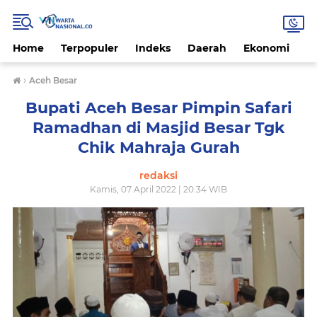
Home
Terpopuler
Indeks
Daerah
Ekonomi
H
›
Aceh Besar
Bupati Aceh Besar Pimpin Safari
Ramadhan di Masjid Besar Tgk
Chik Mahraja Gurah
redaksi
Kamis, 07 April 2022 | 20.34 WIB