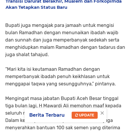
Transisi Darurat Berakhir, Mualem dan Forkopimda
Akan Tetapkan Status Baru
Bupati juga mengajak para jamaah untuk mengisi
bulan Ramadhan dengan menunaikan ibadah wajib
dan sunnah dan juga memperbanyak sedekah serta
menghidupkan malam Ramadhan dengan tadarus dan
juga shalat tahajud.
“Mari kita isi keutamaan Ramadhan dengan
memperbanyak ibadah penuh keikhlasan untuk
menggapai taqwa yang sesungguhnya,” pintanya.
Mengingat masa jabatan Bupati Aceh Besar tinggal
tiga bulan lagi, H Mawardi Ali memohon maaf kepada
×
seluruh masyarakat.
Berita Terbaru
UPDATE
Dalam kesempatan itu, Bupati H Mawardi Ali juga
menyerahkan bantuan 100 sak semen yang diterima