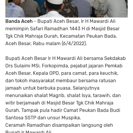
Banda Aceh
- Bupati Aceh Besar, Ir H Mawardi Ali
memimpin Safari Ramadhan 1443 H di Masjid Besar
Tgk Chik Mahraja Gurah, Kecamatan Peukan Bada,
Aceh Besar, Rabu malam (6/4/2022).
Bupati Aceh Besar Ir H Mawardi Ali bersama Sekdakab
Drs Sulaimi MSi, Forkopimda, pejabat jajaran Pemkab
Aceh Besar, Kepala OPD, para camat, para keuchik,
dan tokoh masyarakat membaur bersama ratusan
jamaah untuk berbuka puasa. Selanjutnya
menunaikan shalat Magrib, shalat Isya, tarawih, dan
witir berjamaah di Masjid Besar Tgk Chik Mahraja
Gurah. Tampak pula hadir Camat Peukan Bada Budi
Santosa SSTP dan unsur Muspika.
Ceramah Ramadhan disampaikan langsung oleh
Bupati Ir Mawardi Ali.