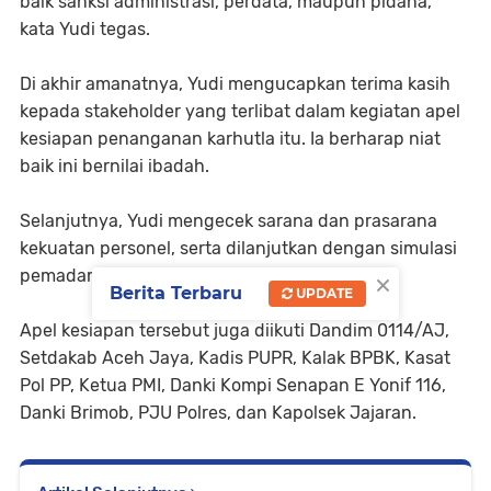
baik sanksi administrasi, perdata, maupun pidana,"
kata Yudi tegas.
Di akhir amanatnya, Yudi mengucapkan terima kasih
kepada stakeholder yang terlibat dalam kegiatan apel
kesiapan penanganan karhutla itu. Ia berharap niat
baik ini bernilai ibadah.
Selanjutnya, Yudi mengecek sarana dan prasarana
kekuatan personel, serta dilanjutkan dengan simulasi
×
pemadaman karhutla.
Berita Terbaru
UPDATE
Apel kesiapan tersebut juga diikuti Dandim 0114/AJ,
Setdakab Aceh Jaya, Kadis PUPR, Kalak BPBK, Kasat
Pol PP, Ketua PMI, Danki Kompi Senapan E Yonif 116,
Danki Brimob, PJU Polres, dan Kapolsek Jajaran.