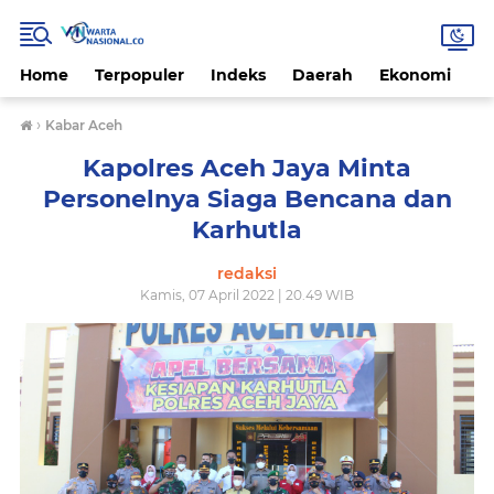
Home
Terpopuler
Indeks
Daerah
Ekonomi
H
›
Kabar Aceh
Kapolres Aceh Jaya Minta
Personelnya Siaga Bencana dan
Karhutla
redaksi
Kamis, 07 April 2022 | 20.49 WIB