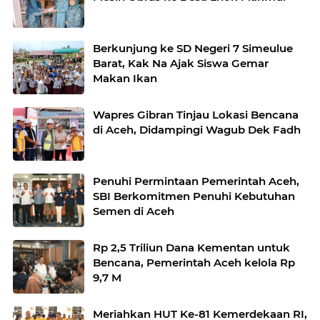
Berkunjung ke SD Negeri 7 Simeulue
Barat, Kak Na Ajak Siswa Gemar
Makan Ikan
Wapres Gibran Tinjau Lokasi Bencana
di Aceh, Didampingi Wagub Dek Fadh
Penuhi Permintaan Pemerintah Aceh,
SBI Berkomitmen Penuhi Kebutuhan
Semen di Aceh
Rp 2,5 Triliun Dana Kementan untuk
Bencana, Pemerintah Aceh kelola Rp
9,7 M
Meriahkan HUT Ke-81 Kemerdekaan RI,