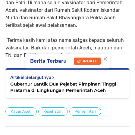
dan Polri. Di mana selain vaksinator dari Pemerintah
Aceh, vaksinator dari Rumah Sakit Kodam Iskandar
Muda dan Rumah Sakit Bhayangkara Polda Aceh
terlibat sejak awal pelaksanaan.
“Terima kasih kami atas nama satgas kepada seluruh
vaksinator. Baik dari pemerintah Aceh, maupun dari
TNI dan Polri,” ujar Iswanto. []
×
Berita Terbaru
UPDATE
Artikel Selanjutnya
Gubernur Lantik Dua Pejabat Pimpinan Tinggi
Pratama di Lingkungan Pemerintah Aceh
Kabar Aceh
Kesehatan
Pemerintah