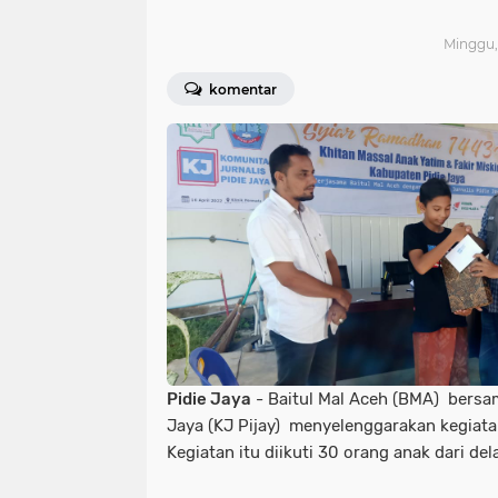
Minggu, 
komentar
Pidie Jaya
- Baitul Mal Aceh (BMA) bersa
Jaya (KJ Pijay) menyelenggarakan kegiatan
Kegiatan itu diikuti 30 orang anak dari del