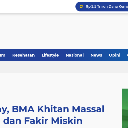
um
Kesehatan
Lifestyle
Nasional
News
Opini
ay, BMA Khitan Massal
 dan Fakir Miskin