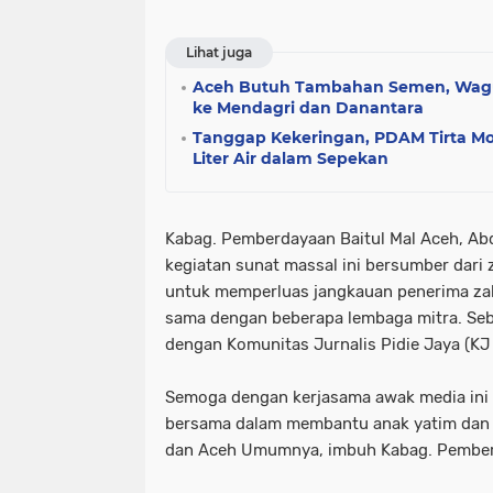
Lihat juga
Aceh Butuh Tambahan Semen, Wag
ke Mendagri dan Danantara
Tanggap Kekeringan, PDAM Tirta Mo
Liter Air dalam Sepekan
Kabag. Pemberdayaan Baitul Mal Aceh, A
kegiatan sunat massal ini bersumber dari 
untuk memperluas jangkauan penerima za
sama dengan beberapa lembaga mitra. Sebut
dengan Komunitas Jurnalis Pidie Jaya (KJ 
Semoga dengan kerjasama awak media ini a
bersama dalam membantu anak yatim dan f
dan Aceh Umumnya, imbuh Kabag. Pembe