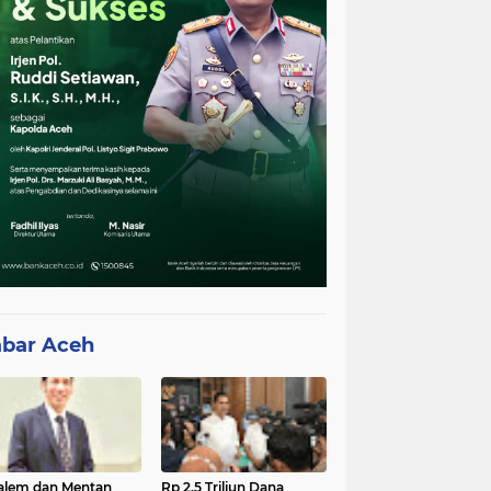
bar Aceh
lem dan Mentan
Rp 2,5 Triliun Dana