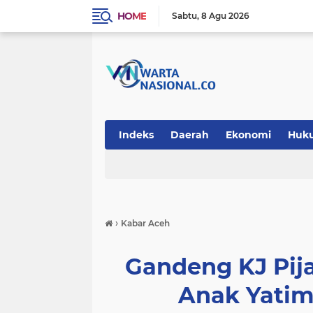
HOME
Sabtu
8 Agu 2026
Indeks
Daerah
Ekonomi
Huk
Teknologi
›
Kabar Aceh
Gandeng KJ Pij
Anak Yatim