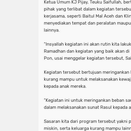
Ketua Umum KJ Pijay, Teuku Saifullah, ber
pihak yang terlibat dalam kegiatan terseb
kerjasama, seperti Baitul Mal Aceh dan Kl
menyediakan tempat dan peralatan maupu
lainnya.
"Insyallah kegiatan ini akan rutin kita lak
Ramadhan dan kegiatan yang baik akan di b
Pon, usai menggelar kegiatan tersebut, Sa
Kegiatan tersebut bertujuan meringankan
kurang mampu untuk melaksanakan kewaji
kepada anak mereka.
"Kegiatan ini untuk meringankan beban s
dalam melaksanakan sunat Rasul kepada a
Sasaran kita dari program tersebut yakni 
miskin, serta keluarga kurang mampu lain