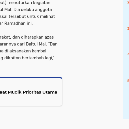
ut) menuturkan kegiatan
ul Mal. Dia selaku anggota
ssal tersebut untuk melihat
ar Ramadhan ini.
rakat, dan diharapkan azas
annya dari Baitul Mal. “Dan
sa dilaksanakan kembali
 dikhitan bertambah lagi,”
aat Mudik Prioritas Utama