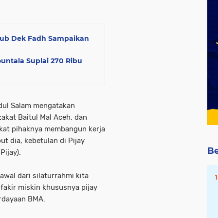
ub Dek Fadh Sampaikan
untala Suplai 270 Ribu
bdul Salam mengatakan
zakat Baitul Mal Aceh, dan
kat pihaknya membangun kerja
 dia, kebetulan di Pijay
Be
Pijay).
wal dari silaturrahmi kita
akir miskin khususnya pijay
rdayaan BMA.