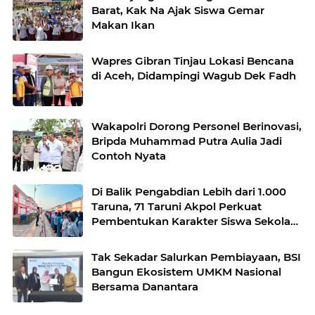
Barat, Kak Na Ajak Siswa Gemar
Makan Ikan
Wapres Gibran Tinjau Lokasi Bencana
di Aceh, Didampingi Wagub Dek Fadh
Wakapolri Dorong Personel Berinovasi,
Bripda Muhammad Putra Aulia Jadi
Contoh Nyata
Di Balik Pengabdian Lebih dari 1.000
Taruna, 71 Taruni Akpol Perkuat
Pembentukan Karakter Siswa Sekolah
Rakyat
Tak Sekadar Salurkan Pembiayaan, BSI
Bangun Ekosistem UMKM Nasional
Bersama Danantara