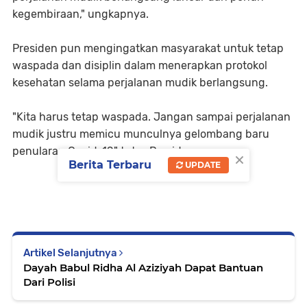
kegembiraan," ungkapnya.
Presiden pun mengingatkan masyarakat untuk tetap
waspada dan disiplin dalam menerapkan protokol
kesehatan selama perjalanan mudik berlangsung.
"Kita harus tetap waspada. Jangan sampai perjalanan
mudik justru memicu munculnya gelombang baru
penularan Covid-19," tutur Presiden.
×
Berita Terbaru
UPDATE
Artikel Selanjutnya
Dayah Babul Ridha Al Aziziyah Dapat Bantuan
Dari Polisi