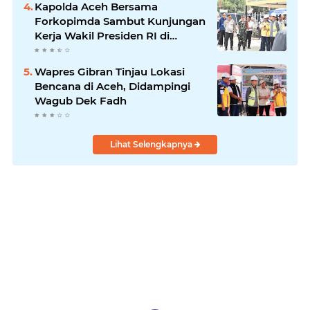
Kapolda Aceh Bersama
Forkopimda Sambut Kunjungan
Kerja Wakil Presiden RI di
Kabupaten Bireuen
Wapres Gibran Tinjau Lokasi
Bencana di Aceh, Didampingi
Wagub Dek Fadh
Lihat Selengkapnya