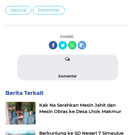
Nasional
Pemerintah
SHARE
komentar
Berita Terkait
Kak Na Serahkan Mesin Jahit dan
Mesin Obras ke Desa Lhok Makmur
Berkunjung ke SD Negeri 7 Simeulue