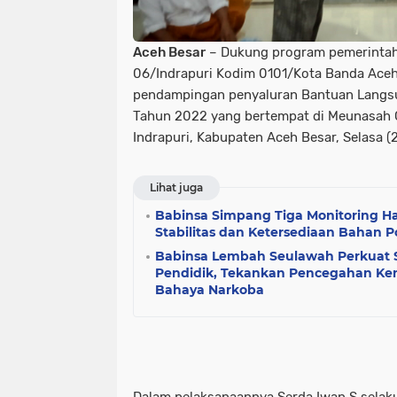
Aceh Besar
– Dukung program pemerintah 
06/Indrapuri Kodim 0101/Kota Banda Ace
pendampingan penyaluran Bantuan Langsu
Tahun 2022 yang bertempat di Meunasah
Indrapuri, Kabupaten Aceh Besar, Selasa 
Lihat juga
Babinsa Simpang Tiga Monitoring H
Stabilitas dan Ketersediaan Bahan 
Babinsa Lembah Seulawah Perkuat 
Pendidik, Tekankan Pencegahan Ke
Bahaya Narkoba
Dalam pelaksanaannya Serda Iwan S selaku