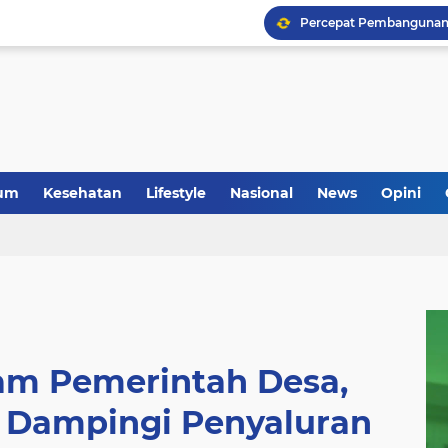
um
Kesehatan
Lifestyle
Nasional
News
Opini
m Pemerintah Desa,
e Dampingi Penyaluran