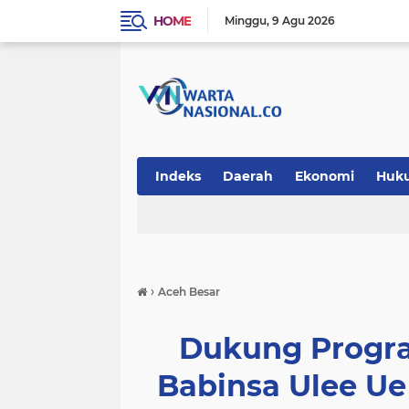
HOME
Minggu
9 Agu 2026
Indeks
Daerah
Ekonomi
Huk
Teknologi
›
Aceh Besar
Dukung Progra
Babinsa Ulee U