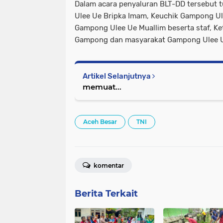
Dalam acara penyaluran BLT-DD tersebut t
Ulee Ue Bripka Imam, Keuchik Gampong Ule
Gampong Ulee Ue Muallim beserta staf, K
Gampong dan masyarakat Gampong Ulee 
Artikel Selanjutnya
memuat...
Aceh Besar
TNI
komentar
Berita Terkait