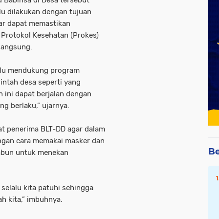
u dilakukan dengan tujuan
ar dapat memastikan
 Protokol Kesehatan (Prokes)
langsung.
lalu mendukung program
intah desa seperti yang
n ini dapat berjalan dengan
g berlaku,” ujarnya.
t penerima BLT-DD agar dalam
ngan cara memakai masker dan
Be
sabun untuk menekan
 selalu kita patuhi sehingga
h kita,” imbuhnya.