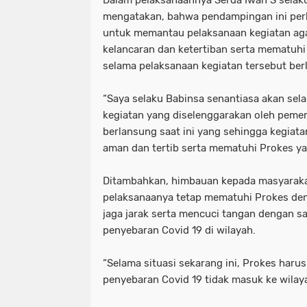
mengatakan, bahwa pendampingan ini perl
untuk memantau pelaksanaan kegiatan ag
kelancaran dan ketertiban serta mematuhi
selama pelaksanaan kegiatan tersebut ber
“Saya selaku Babinsa senantiasa akan se
kegiatan yang diselenggarakan oleh pemer
berlansung saat ini yang sehingga kegiata
aman dan tertib serta mematuhi Prokes yan
Ditambahkan, himbauan kepada masyaraka
pelaksanaanya tetap mematuhi Prokes de
jaga jarak serta mencuci tangan dengan 
penyebaran Covid 19 di wilayah.
“Selama situasi sekarang ini, Prokes harus
penyebaran Covid 19 tidak masuk ke wilaya