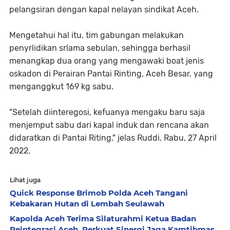
pelangsiran dengan kapal nelayan sindikat Aceh.
Mengetahui hal itu, tim gabungan melakukan
penyrlidikan srlama sebulan, sehingga berhasil
menangkap dua orang yang mengawaki boat jenis
oskadon di Perairan Pantai Rinting, Aceh Besar, yang
menganggkut 169 kg sabu.
"Setelah diinteregosi, kefuanya mengaku baru saja
menjemput sabu dari kapal induk dan rencana akan
didaratkan di Pantai Riting," jelas Ruddi, Rabu, 27 April
2022.
Lihat juga
Quick Response Brimob Polda Aceh Tangani
Kebakaran Hutan di Lembah Seulawah
Kapolda Aceh Terima Silaturahmi Ketua Badan
Reintegrasi Aceh, Perkuat Sinergi Jaga Kamtibmas