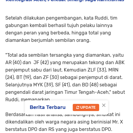
Setelah dilakukan pengembangan, kata Ruddi, tim
gabungan kembali berhasil tujuh pelaku lainnya
dengan peran yang berbeda, hingga total yang
diamankan berjumlah sembilan orang.
"Total ada sembilan tersangka yang diamankan, yaitu
AR (40) dan JF (42) yang merupakan tekong dan ABK
penjemput sabu dari laut. Kemudian ZLF (33), MRN
(24), BT (19), dan ZF (30) sebagai penjemput di darat.
Selanjutnya MYK (39), SF (41), dan BD (48) sebagai
pengendali darat jaringan Timur Tengah-Aceh," sebut
Ruddi, memaparkan.
×
Berita Terbaru
UPDATE
Berdasarkan hasil analisa, sambungnya, sindikat ini
dikendalikan oleh warga negara asing berinisial Mr. X
berstatus DPO dan RS yang juga berstatus DPO.