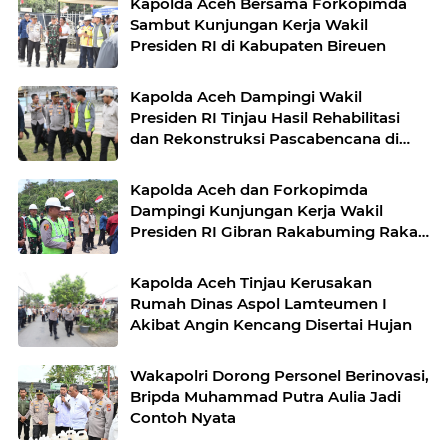
Kapolda Aceh Bersama Forkopimda
Sambut Kunjungan Kerja Wakil
Presiden RI di Kabupaten Bireuen
Kapolda Aceh Dampingi Wakil
Presiden RI Tinjau Hasil Rehabilitasi
dan Rekonstruksi Pascabencana di
Desa Kendawi, Gayo Lues
Kapolda Aceh dan Forkopimda
Dampingi Kunjungan Kerja Wakil
Presiden RI Gibran Rakabuming Raka
di Aceh Tengah
Kapolda Aceh Tinjau Kerusakan
Rumah Dinas Aspol Lamteumen I
Akibat Angin Kencang Disertai Hujan
Wakapolri Dorong Personel Berinovasi,
Bripda Muhammad Putra Aulia Jadi
Contoh Nyata