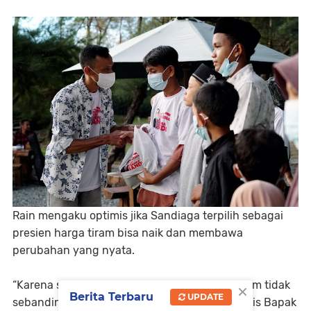
Rain mengaku optimis jika Sandiaga terpilih sebagai
presien harga tiram bisa naik dan membawa
perubahan yang nyata.
×
“Karena saat ini perjuangan mendapatkan tiram tidak
Berita Terbaru
UPDATE
sebanding dengan hasilnya. Maka, kami optimis Bapak