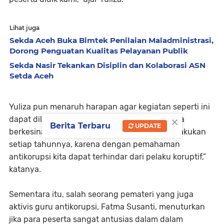
Lihat juga
Sekda Aceh Buka Bimtek Penilaian Maladministrasi,
Dorong Penguatan Kualitas Pelayanan Publik
Sekda Nasir Tekankan Disiplin dan Kolaborasi ASN
Setda Aceh
Yuliza pun menaruh harapan agar kegiatan seperti ini
×
dapat dilakukan Dinas Pendidikan Aceh secara
Berita Terbaru
UPDATE
berkesinambungan. “Kami berharap dapat dilakukan
setiap tahunnya, karena dengan pemahaman
antikorupsi kita dapat terhindar dari pelaku koruptif,”
katanya.
Sementara itu, salah seorang pemateri yang juga
aktivis guru antikorupsi, Fatma Susanti, menuturkan
jika para peserta sangat antusias dalam dalam