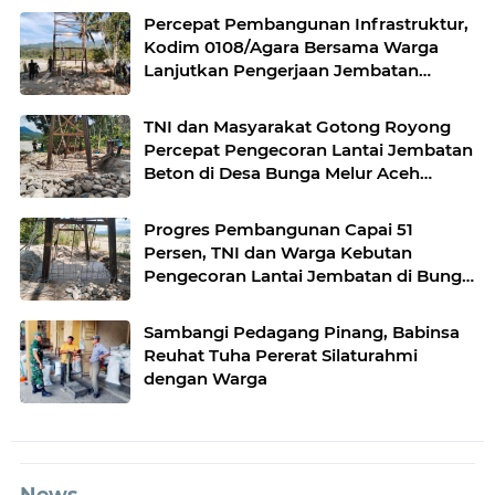
Percepat Pembangunan Infrastruktur,
Kodim 0108/Agara Bersama Warga
Lanjutkan Pengerjaan Jembatan
Gantung di Lawe Ger Ger, Aceh
Tenggara
TNI dan Masyarakat Gotong Royong
Percepat Pengecoran Lantai Jembatan
Beton di Desa Bunga Melur Aceh
Tenggara
Progres Pembangunan Capai 51
Persen, TNI dan Warga Kebutan
Pengecoran Lantai Jembatan di Bunga
Melur
Sambangi Pedagang Pinang, Babinsa
Reuhat Tuha Pererat Silaturahmi
dengan Warga