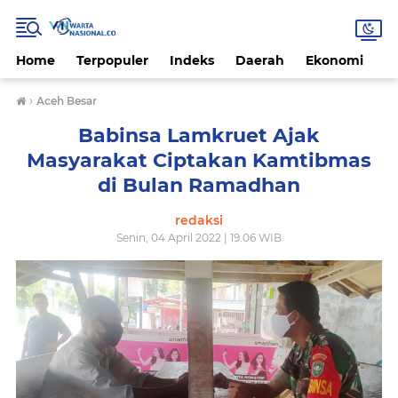
Home
Terpopuler
Indeks
Daerah
Ekonomi
H
›
Aceh Besar
Babinsa Lamkruet Ajak
Masyarakat Ciptakan Kamtibmas
di Bulan Ramadhan
redaksi
Senin, 04 April 2022 | 19.06 WIB