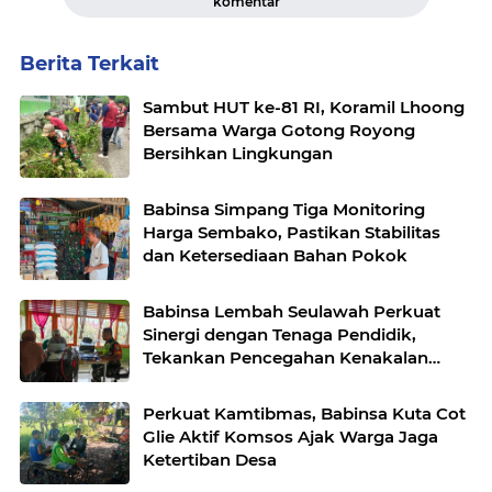
komentar
Berita Terkait
Sambut HUT ke-81 RI, Koramil Lhoong
Bersama Warga Gotong Royong
Bersihkan Lingkungan
Babinsa Simpang Tiga Monitoring
Harga Sembako, Pastikan Stabilitas
dan Ketersediaan Bahan Pokok
Babinsa Lembah Seulawah Perkuat
Sinergi dengan Tenaga Pendidik,
Tekankan Pencegahan Kenakalan
Remaja dan Bahaya Narkoba
Perkuat Kamtibmas, Babinsa Kuta Cot
Glie Aktif Komsos Ajak Warga Jaga
Ketertiban Desa