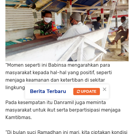
“Momen seperti ini Babinsa mengarahkan para
masyarakat kepada hal-hal yang positif, seperti
menjaga keamanan dan ketertiban di sekitar
×
lingkungan tempat tinggalnya,” kata Danramil.
Berita Terbaru
UPDATE
Pada kesempatan itu Danramil juga meminta
masyarakat untuk ikut serta berpartisipasi menjaga
Kamtibmas.
“Di bulan suci Ramadhan ini mari, kita ciptakan kondisi