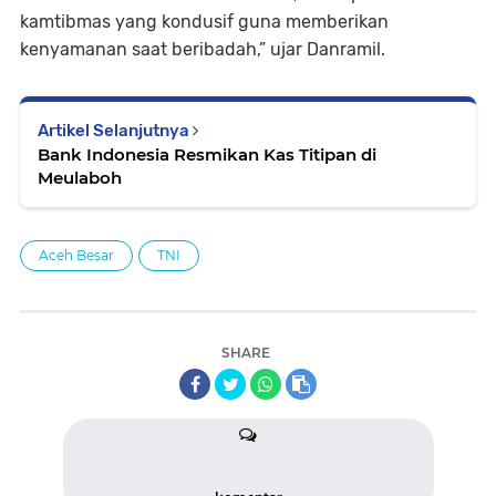
kamtibmas yang kondusif guna memberikan
kenyamanan saat beribadah,” ujar Danramil.
Artikel Selanjutnya
Bank Indonesia Resmikan Kas Titipan di
Meulaboh
Aceh Besar
TNI
SHARE