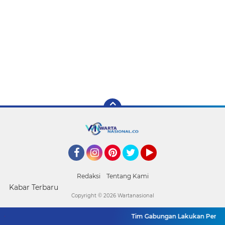
Facebook
Instagram
Pinterest
Twitter
YouTube
Redaksi
Tentang Kami
Kabar Terbaru
Copyright ©
2026 Wartanasional
Tim Gabungan Lakukan Penegak