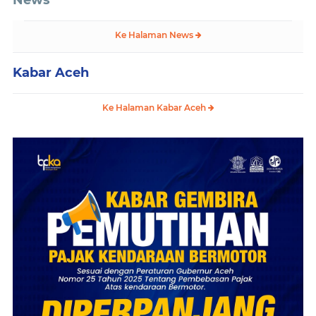
News
Ke Halaman News
Kabar Aceh
Ke Halaman Kabar Aceh