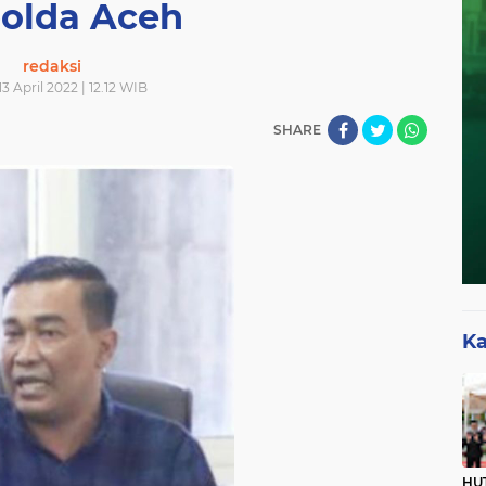
olda Aceh
redaksi
3 April 2022 | 12.12 WIB
SHARE
Ka
HUT