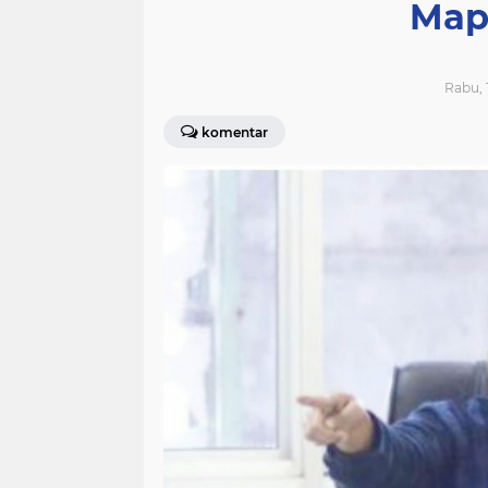
Map
Rabu, 1
komentar