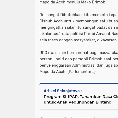
Mapolda Aceh menuju Mako Brimob.
“Ini sangat Dibutuhkan, kita meminta kep
Dishub Aceh untuk membangun satu buah
mengingatkan jalan itu sangat padat dan m
lakalantas,” kata politisi Partai Amanat Na
sela reses dengan masyarakat, dikawasan 
JPO itu, selain bermanfaat bagi masyarak
personil polri dan personil Brimob saat h
penyelenggaraan Administrasi dan juga ap
Mapolda Aceh. (Parlementaria)
Artikel Selanjutnya
Program SI-IPAR: Tanamkan Rasa Cint
untuk Anak Pegunungan Bintang