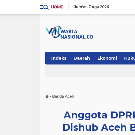
HOME
Jum'at
7 Agu 2026
Indeks
Daerah
Ekonomi
Huk
Teknologi
›
Banda Aceh
Anggota DPRK
Dishub Aceh 