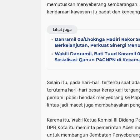
memutuskan menyeberang sembarangan. Leb
kendaraan kawasan itu padat dan kencang,
Lihat juga
Danramil 03/Lhoknga Hadiri Rakor
Berkelanjutan, Perkuat Sinergi Menu
Wakili Danramil, Bati Tuud Koramil 
Sosialisasi Qanun P4GNPN di Kecam
Selain itu, pada hari-hari tertentu saat a
terutama hari-hari besar kerap kali tergang
personil polisi hendak menyebrang ke Ma
lintas jadi macet juga membahayakan peng
Karena itu, Wakil Ketua Komisi III Bidan
DPR Kota itu meminta pemerintah Aceh m
untuk membangun Jembatan Penyeberang