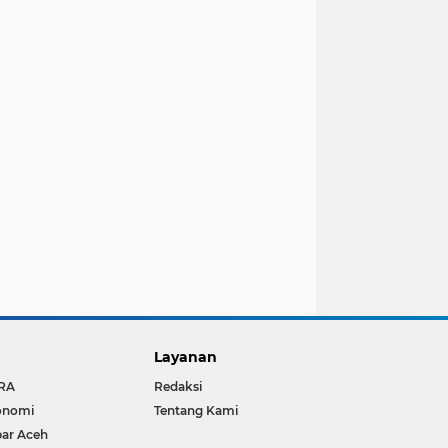
Layanan
RA
Redaksi
onomi
Tentang Kami
ar Aceh