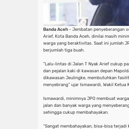
Banda Aceh
- Jembatan penyeberangan or
Arief, Kota Banda Aceh, dinilai masih mini
warga yang beraktivitas. Saat ini jumlah J
berjumlah tiga buah.
“Lalu-lintas di Jalan T Nyak Arief cukup 
dan pejalan kaki di kawasan depan Mapol
dikawasan Jeulingke, membutuhkan fasili
menyebrang” ujar Ismawardi, Wakil Ketua 
Ismawardi, minimnya JPO membuat warga
jalan dan banyak warga yang menyeberan
sehingga cukup membahayakan.
“Sangat membahayakan, bisa-bisa terjadi