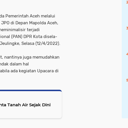
ada Pemerintah Aceh melalui
 JPO di Depan Mapolda Aceh,
eminimalisir terjadi
sional (PAN) DPR Kota disela-
Jeulingke, Selasa (12/4/2022).
at, nantinya juga memudahkan
endak dalam hal
abila ada kegiatan Upacara di
a Tanah Air Sejak Dini