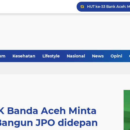
Anggota Koramil 05/Mes
um
Kesehatan
Lifestyle
Nasional
News
Opini
 Banda Aceh Minta
Bangun JPO didepan