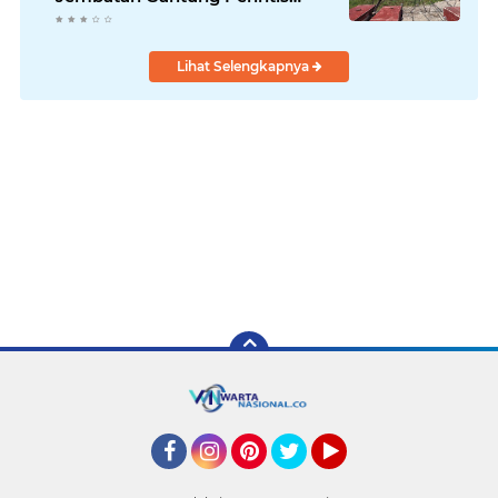
Kuta Ujung Aceh Tenggara
Lihat Selengkapnya
Facebook
Instagram
Pinterest
Twitter
YouTube