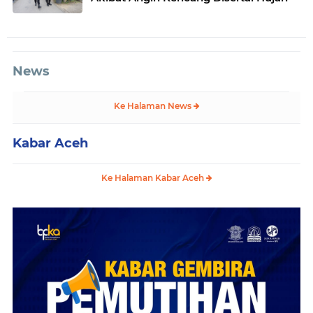
News
Ke Halaman News
Kabar Aceh
Ke Halaman Kabar Aceh