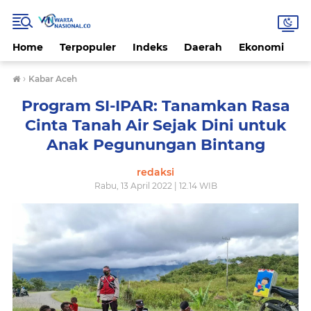
Home
Terpopuler
Indeks
Daerah
Ekonomi
H
›
Kabar Aceh
Program SI-IPAR: Tanamkan Rasa
Cinta Tanah Air Sejak Dini untuk
Anak Pegunungan Bintang
redaksi
Rabu, 13 April 2022 | 12.14 WIB