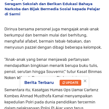
Seragam Sekolah dan Berikan Edukasi Bahaya
Narkoba dan Bijak Bermedia Sosial kepada Pelajar
di Sarmi
Dirinya bersama personel juga mengajak anak-anak
berkumpul dan bermain mulai dari berhitung,
menghafal afabet, bermain tebak-tebakan, dan
menyusun pazzel dengan dibagi beberapa kelompok.
"Anak-anak yang benar menjawab pertanyaan
mendapatkan bingkisan menarik berupa buku tulis,
pensil, serutan hingga Souvernir," tutur Kasat Binmas
Noken Wilayah Pegunungan Bintang ini.
×
Berita Terbaru
UPDATE
Sementara itu, Kasatgas Humas Ops Damai Cartenz
Kombes Ahmad Musthofa Kamal menyampaikan
kepedulian Polri pada dunia pendidikan tercermin
dalam pelaksanaan Polisi Pi Ajar yang terus