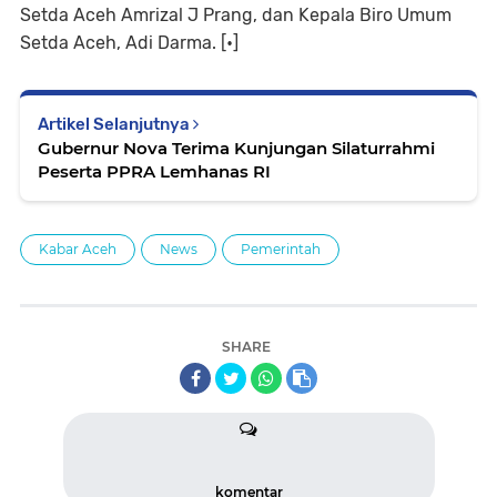
Setda Aceh Amrizal J Prang, dan Kepala Biro Umum
Setda Aceh, Adi Darma. [•]
Artikel Selanjutnya
Gubernur Nova Terima Kunjungan Silaturrahmi
Peserta PPRA Lemhanas RI
Kabar Aceh
News
Pemerintah
SHARE
komentar