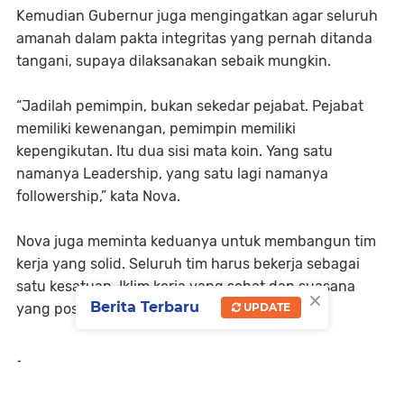
Kemudian Gubernur juga mengingatkan agar seluruh
amanah dalam pakta integritas yang pernah ditanda
tangani, supaya dilaksanakan sebaik mungkin.
“Jadilah pemimpin, bukan sekedar pejabat. Pejabat
memiliki kewenangan, pemimpin memiliki
kepengikutan. Itu dua sisi mata koin. Yang satu
namanya Leadership, yang satu lagi namanya
followership,” kata Nova.
Nova juga meminta keduanya untuk membangun tim
kerja yang solid. Seluruh tim harus bekerja sebagai
satu kesatuan. Iklim kerja yang sehat dan suasana
×
Berita Terbaru
UPDATE
yang positif harus dibangun dan diciptakan.
-