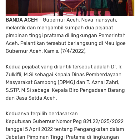
BANDA ACEH
- Gubernur Aceh, Nova Iriansyah,
melantik dan mengambil sumpah dua pejabat
pimpinan tinggi pratama di lingkungan Pemerintah
Aceh. Pelantikan tersebut berlangsung di Meuligoe
Gubernur Aceh, Kamis, (7/4/2022).
Kedua pejabat yang dilantik tersebut adalah Dr. Ir.
Zulkifli, M.Si sebagai Kepala Dinas Pemberdayaan
Masyarakat Gampong (DPMG) dan T. Aznal Zahri,
S.STP, M.Si sebagai Kepala Biro Pengadaan Barang
dan Jasa Setda Aceh.
Keduanya terpilih berdasarkan
Keputusan Gubernur Nomor Peg 821.22/025/2022
tanggal 5 April 2022 tentang Pengangkatan dalam
Jabatan Pimpinan Tinggi Pratama di lingkungan