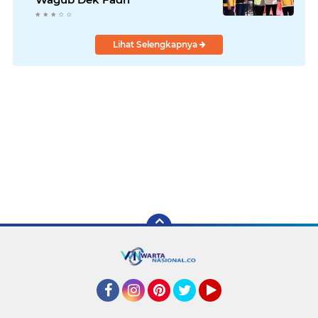
Lihat Selengkapnya
Facebook
Instagram
Pinterest
Twitter
YouTube