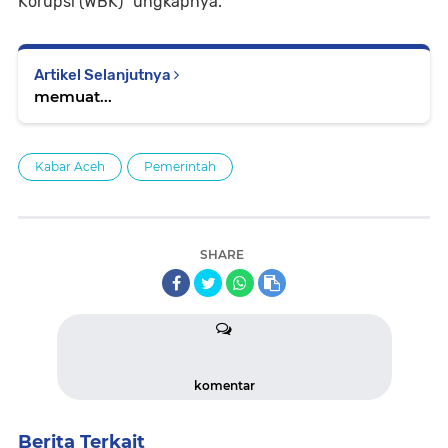
Korupsi (WBK)" ungkapnya.
Artikel Selanjutnya
memuat...
Kabar Aceh
Pemerintah
SHARE
komentar
Berita Terkait