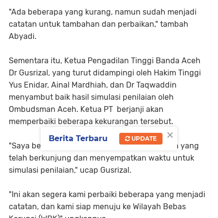
"Ada beberapa yang kurang, namun sudah menjadi
catatan untuk tambahan dan perbaikan," tambah
Abyadi.
Sementara itu, Ketua Pengadilan Tinggi Banda Aceh
Dr Gusrizal, yang turut didampingi oleh Hakim Tinggi
Yus Enidar, Ainal Mardhiah, dan Dr Taqwaddin
menyambut baik hasil simulasi penilaian oleh
Ombudsman Aceh. Ketua PT berjanji akan
memperbaiki beberapa kekurangan tersebut.
×
Berita Terbaru
UPDATE
"Saya berterimakasih kepada Tim Ombudsman yang
telah berkunjung dan menyempatkan waktu untuk
simulasi penilaian," ucap Gusrizal.
"Ini akan segera kami perbaiki beberapa yang menjadi
catatan, dan kami siap menuju ke Wilayah Bebas