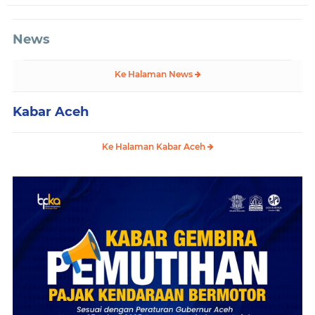
News
Ke Halaman News
Kabar Aceh
Ke Halaman Kabar Aceh