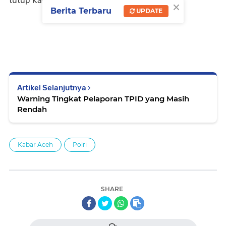
tutup Kabid Humas.
×
Berita Terbaru
UPDATE
Artikel Selanjutnya
Warning Tingkat Pelaporan TPID yang Masih
Rendah
Kabar Aceh
Polri
SHARE