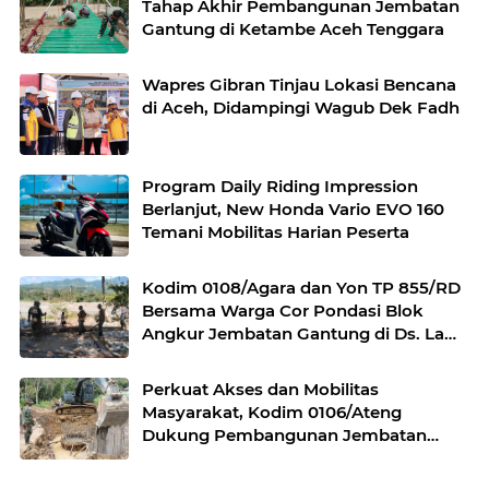
Tahap Akhir Pembangunan Jembatan
Gantung di Ketambe Aceh Tenggara
Wapres Gibran Tinjau Lokasi Bencana
di Aceh, Didampingi Wagub Dek Fadh
Program Daily Riding Impression
Berlanjut, New Honda Vario EVO 160
Temani Mobilitas Harian Peserta
Kodim 0108/Agara dan Yon TP 855/RD
Bersama Warga Cor Pondasi Blok
Angkur Jembatan Gantung di Ds. Lawe
Ger Ger, Aceh Tenggara
Perkuat Akses dan Mobilitas
Masyarakat, Kodim 0106/Ateng
Dukung Pembangunan Jembatan
Beton di Rusip Antara, Aceh Tengah