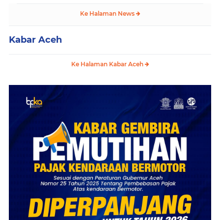
Ke Halaman News
Kabar Aceh
Ke Halaman Kabar Aceh