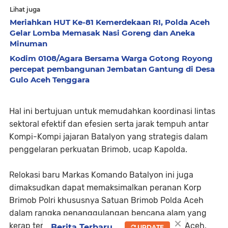
Lihat juga
Meriahkan HUT Ke-81 Kemerdekaan RI, Polda Aceh
Gelar Lomba Memasak Nasi Goreng dan Aneka
Minuman
Kodim 0108/Agara Bersama Warga Gotong Royong
percepat pembangunan Jembatan Gantung di Desa
Gulo Aceh Tenggara
Hal ini bertujuan untuk memudahkan koordinasi lintas
sektoral efektif dan efesien serta jarak tempuh antar
Kompi-Kompi jajaran Batalyon yang strategis dalam
penggelaran perkuatan Brimob, ucap Kapolda.
Relokasi baru Markas Komando Batalyon ini juga
dimaksudkan dapat memaksimalkan peranan Korp
Brimob Polri khususnya Satuan Brimob Polda Aceh
dalam rangka penanggulangan bencana alam yang
×
kerap terjadi di wilayah barat selatan Provinsi Aceh,
Berita Terbaru
UPDATE