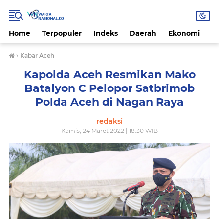
Home
Terpopuler
Indeks
Daerah
Ekonomi
H
›
Kabar Aceh
Kapolda Aceh Resmikan Mako
Batalyon C Pelopor Satbrimob
Polda Aceh di Nagan Raya
redaksi
Kamis, 24 Maret 2022 | 18.30 WIB