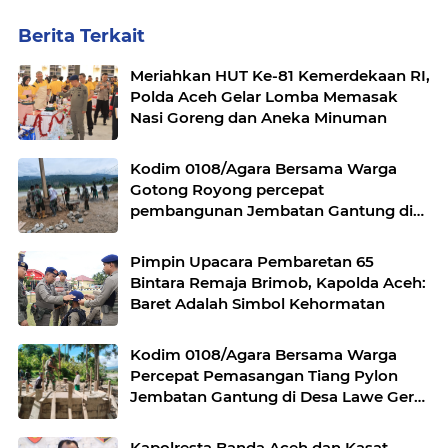
Berita Terkait
Meriahkan HUT Ke-81 Kemerdekaan RI,
Polda Aceh Gelar Lomba Memasak
Nasi Goreng dan Aneka Minuman
Kodim 0108/Agara Bersama Warga
Gotong Royong percepat
pembangunan Jembatan Gantung di
Desa Gulo Aceh Tenggara
Pimpin Upacara Pembaretan 65
Bintara Remaja Brimob, Kapolda Aceh:
Baret Adalah Simbol Kehormatan
Kodim 0108/Agara Bersama Warga
Percepat Pemasangan Tiang Pylon
Jembatan Gantung di Desa Lawe Ger-
Ger Aceh Tenggara
Kapolresta Banda Aceh dan Kasat