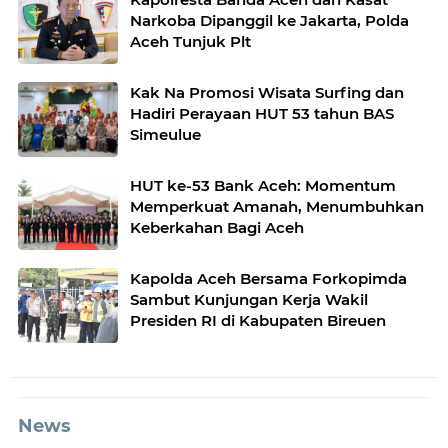
Narkoba Dipanggil ke Jakarta, Polda
Aceh Tunjuk Plt
Kak Na Promosi Wisata Surfing dan
Hadiri Perayaan HUT 53 tahun BAS
Simeulue
HUT ke-53 Bank Aceh: Momentum
Memperkuat Amanah, Menumbuhkan
Keberkahan Bagi Aceh
Kapolda Aceh Bersama Forkopimda
Sambut Kunjungan Kerja Wakil
Presiden RI di Kabupaten Bireuen
News