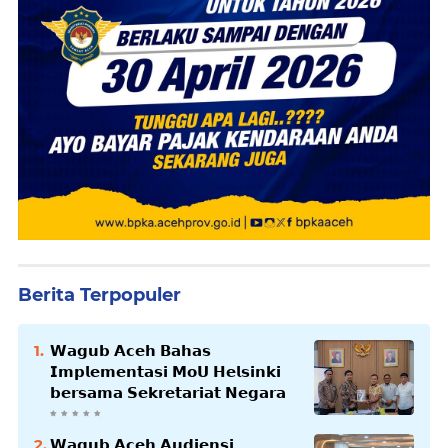
Berita Terpopuler
𝗪𝗮𝗴𝘂𝗯 𝗔𝗰𝗲𝗵 𝗕𝗮𝗵𝗮𝘀
𝗜𝗺𝗽𝗹𝗲𝗺𝗲𝗻𝘁𝗮𝘀𝗶 𝗠𝗼𝗨 𝗛𝗲𝗹𝘀𝗶𝗻𝗸𝗶
𝗯𝗲𝗿𝘀𝗮𝗺𝗮 𝗦𝗲𝗸𝗿𝗲𝘁𝗮𝗿𝗶𝗮𝘁 𝗡𝗲𝗴𝗮𝗿𝗮
𝗪𝗮𝗴𝘂𝗯 𝗔𝗰𝗲𝗵 𝗔𝘂𝗱𝗶𝗲𝗻𝘀𝗶