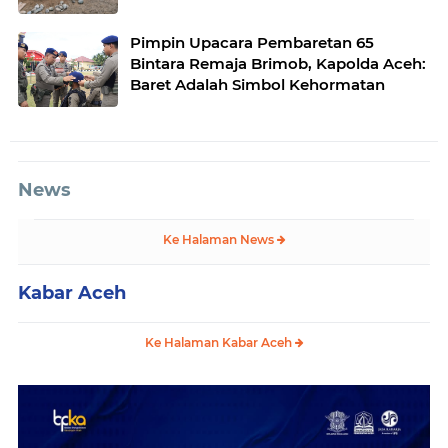
Desa Gulo Aceh Tenggara
Pimpin Upacara Pembaretan 65
Bintara Remaja Brimob, Kapolda Aceh:
Baret Adalah Simbol Kehormatan
News
Ke Halaman News
Kabar Aceh
Ke Halaman Kabar Aceh