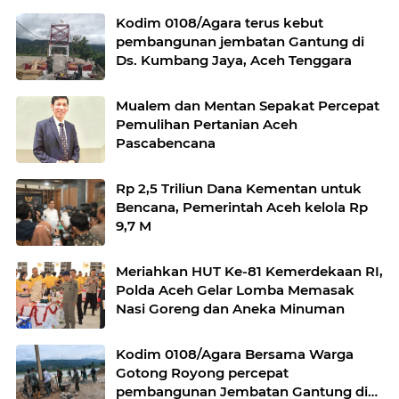
Kodim 0108/Agara terus kebut
pembangunan jembatan Gantung di
Ds. Kumbang Jaya, Aceh Tenggara
Mualem dan Mentan Sepakat Percepat
Pemulihan Pertanian Aceh
Pascabencana
Rp 2,5 Triliun Dana Kementan untuk
Bencana, Pemerintah Aceh kelola Rp
9,7 M
Meriahkan HUT Ke-81 Kemerdekaan RI,
Polda Aceh Gelar Lomba Memasak
Nasi Goreng dan Aneka Minuman
Kodim 0108/Agara Bersama Warga
Gotong Royong percepat
pembangunan Jembatan Gantung di