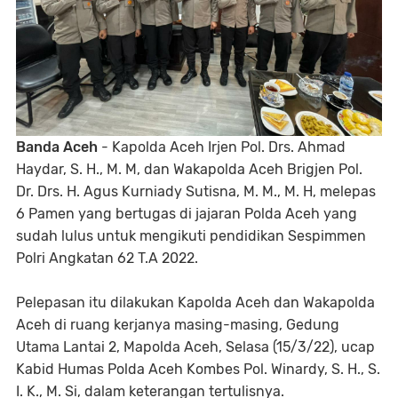
Banda Aceh
- Kapolda Aceh Irjen Pol. Drs. Ahmad
Haydar, S. H., M. M, dan Wakapolda Aceh Brigjen Pol.
Dr. Drs. H. Agus Kurniady Sutisna, M. M., M. H, melepas
6 Pamen yang bertugas di jajaran Polda Aceh yang
sudah lulus untuk mengikuti pendidikan Sespimmen
Polri Angkatan 62 T.A 2022.
Pelepasan itu dilakukan Kapolda Aceh dan Wakapolda
Aceh di ruang kerjanya masing-masing, Gedung
Utama Lantai 2, Mapolda Aceh, Selasa (15/3/22), ucap
Kabid Humas Polda Aceh Kombes Pol. Winardy, S. H., S.
I. K., M. Si, dalam keterangan tertulisnya.