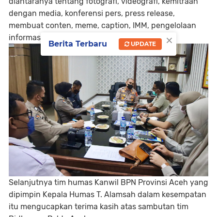
diantaranya tentang fotografi, videografi, kemitraan
dengan media, konferensi pers, press release,
membuat conten, meme, caption, IMM, pengelolaan
×
informasi publik dan lainnya.
Berita Terbaru
UPDATE
Selanjutnya tim humas Kanwil BPN Provinsi Aceh yang
dipimpin Kepala Humas T. Alamsah dalam kesempatan
itu mengucapkan terima kasih atas sambutan tim