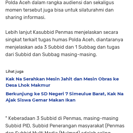
Polda Aceh dalam rangka audiensi dan sekaligus
momen tersebut juga bisa untuk silaturahmi dan
sharing informasi.
Lebih lanjut Kasubbid Penmas menjelaskan secara
singkat terkait tugas humas Polda Aceh, diantaranya
menjelaskan ada 3 Subbid dan 1 Subbag dan tugas
dari Subbid dan Subbag masing-masing.
Lihat juga
Kak Na Serahkan Mesin Jahit dan Mesin Obras ke
Desa Lhok Makmur
Berkunjung ke SD Negeri 7 Simeulue Barat, Kak Na
Ajak Siswa Gemar Makan Ikan
" Keberadaan 3 Subbid di Penmas, masing-masing
Subbid PID, Subbid Penerangan masyarakat (Penmas