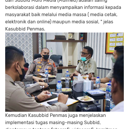
dan Subbid Multi Media (Mulmed) adalah saling
berkolaborasi dalam menyampaikan informasi kepada
masyarakat baik melalui media massa ( media cetak,
elektronik dan online) maupun media sosial, " jelas
Kasubbid Penmas.
Kemudian Kasubbid Penmas juga menjelaskan
implementasi tugas masing-masing Subbid,