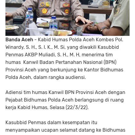
Banda Aceh
- Kabid Humas Polda Aceh Kombes Pol.
Winardy, S. H., S. I. K., M. Si, yang diwakili Kasubbid
Penmas AKBP Muliadi, S. H., M. H, menerima tim
humas Kanwil Badan Pertanahan Nasional (BPN)
Provinsi Aceh yang berkunjung ke Kantor Bidhumas
Polda Aceh, dalam rangka audiensi.
Adiensi tim humas Kanwil BPN Provinsi Aceh dengan
Pejabat Bidhumas Polda Aceh berlangsung di ruang
kerja Kabid Humas, Selasa (22/3/22).
Kasubbid Penmas dalam kesempatan itu
menyampaikan ucapan selamat datang ke Bidhumas