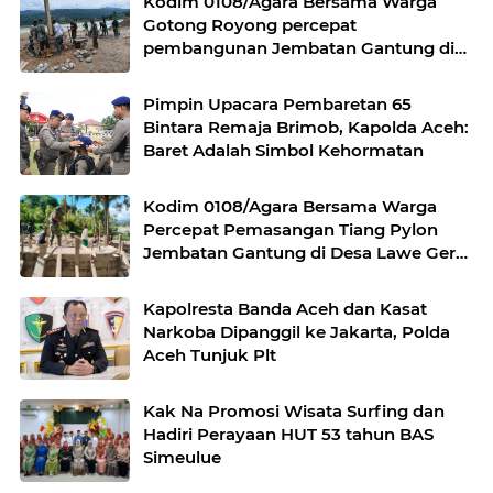
Kodim 0108/Agara Bersama Warga
Gotong Royong percepat
pembangunan Jembatan Gantung di
Desa Gulo Aceh Tenggara
Pimpin Upacara Pembaretan 65
Bintara Remaja Brimob, Kapolda Aceh:
Baret Adalah Simbol Kehormatan
Kodim 0108/Agara Bersama Warga
Percepat Pemasangan Tiang Pylon
Jembatan Gantung di Desa Lawe Ger-
Ger Aceh Tenggara
Kapolresta Banda Aceh dan Kasat
Narkoba Dipanggil ke Jakarta, Polda
Aceh Tunjuk Plt
Kak Na Promosi Wisata Surfing dan
Hadiri Perayaan HUT 53 tahun BAS
Simeulue