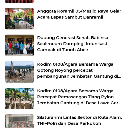
Anggota Koramil 05/Mesjid Raya Gelar
Acara Lepas Sambut Danramil
Dukung Generasi Sehat, Babinsa
Seulimeum Dampingi Imunisasi
Campak di Tanoh Abee
Kodim 0108/Agara Bersama Warga
Gotong Royong percepat
pembangunan Jembatan Gantung di
Desa Gulo Aceh Tenggara
Kodim 0108/Agara Bersama Warga
Percepat Pemasangan Tiang Pylon
Jembatan Gantung di Desa Lawe Ger-
Ger Aceh Tenggara
Silaturahmi Lintas Sektor di Kuta Alam,
TNI–Polri dan Desa Perkokoh