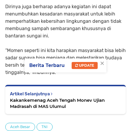
Dirinya juga berharap adanya kegiatan ini dapat
menumbuhkan kesadaran masyarakat untuk lebih
memperhatikan kebersihan lingkungan dengan tidak
membuang sampah sembarangan khususnya di
bantaran sungai ini.
“Momen seperti ini kita harapkan masyarakat bisa lebih
sadar supaya bisa menjaga dan melestarikan budaya
×
bersih terhadap lingkungan sekitar tempat
Berita Terbaru
UPDATE
tinggalnya,” imbuhnya.
Artikel Selanjutnya
Kakankemenag Aceh Tengah Monev Ujian
Madrasah di MAS Ulumul
Aceh Besar
TNI