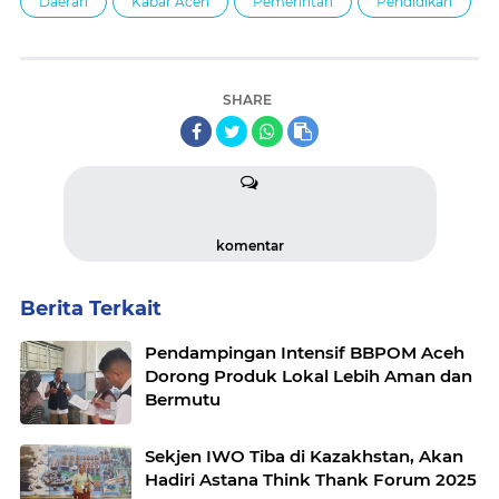
Daerah
Kabar Aceh
Pemerintah
Pendidikan
SHARE
komentar
Berita Terkait
Pendampingan Intensif BBPOM Aceh
Dorong Produk Lokal Lebih Aman dan
Bermutu
Sekjen IWO Tiba di Kazakhstan, Akan
Hadiri Astana Think Thank Forum 2025