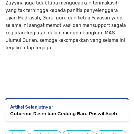
Zuyyina juga tidak lupa mengucapkan terimakasih
yang tak terhingga kepada panitia penyelenggara
Ujian Madrasah, Guru-guru dan ketua Yayasan yang
selama ini sangat memotivasi dan mensupport segala
kegiatan-kegiatan dalam mengembangkan MAS
Ulumul Qur’an, semoga kekompakkan yang selama ini
terjalin tetap terjaga.
Artikel Selanjutnya
Gubernur Resmikan Gedung Baru Puswil Aceh