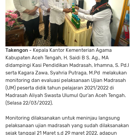
Takengon -
Kepala Kantor Kementerian Agama
Kabupaten Aceh Tengah, H. Saidi B S. Ag., MA
didampingi Kasi Pendidikan Madrasah, Irhamna, S. Pd.I
serta Kagara Zawa, Syahria Putraga, M.Pd melakukan
monitoring dan evaluasi pelaksanaan Ujian Madrasah
(UM) peserta didik tahun pelajaran 2021/2022 di
Madrasah Aliyah Swasta Ulumul Qur’an Aceh Tengah.
(Selasa 22/03/2022).
Monitoring dilaksanakan untuk meninjau langsung
pelaksanaan ujian madrasah yang sudah dilaksanakan
sejak tanggal 21 Maret s.d 29 maret 2022, adapun