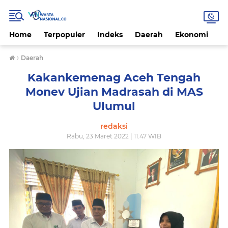
Home
Terpopuler
Indeks
Daerah
Ekonomi
H
›
Daerah
Kakankemenag Aceh Tengah
Monev Ujian Madrasah di MAS
Ulumul
redaksi
Rabu, 23 Maret 2022 | 11.47 WIB