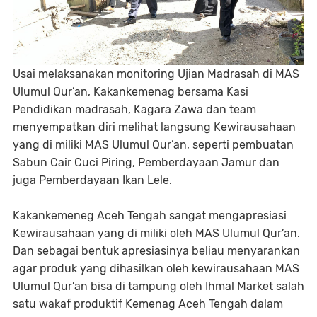
Usai melaksanakan monitoring Ujian Madrasah di MAS
Ulumul Qur’an, Kakankemenag bersama Kasi
Pendidikan madrasah, Kagara Zawa dan team
menyempatkan diri melihat langsung Kewirausahaan
yang di miliki MAS Ulumul Qur’an, seperti pembuatan
Sabun Cair Cuci Piring, Pemberdayaan Jamur dan
juga Pemberdayaan Ikan Lele.
Kakankemeneg Aceh Tengah sangat mengapresiasi
Kewirausahaan yang di miliki oleh MAS Ulumul Qur’an.
Dan sebagai bentuk apresiasinya beliau menyarankan
agar produk yang dihasilkan oleh kewirausahaan MAS
Ulumul Qur’an bisa di tampung oleh Ihmal Market salah
satu wakaf produktif Kemenag Aceh Tengah dalam