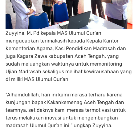
Zuyyina, M. Pd kepala MAS Ulumul Qur’an
mengucapkan terimakasih kepada Kepala Kantor
Kementerian Agama, Kasi Pendidikan Madrasah dan
juga Kagara Zawa kabupaten Aceh Tengah, yang
sudah meluangkan waktunya untuk memonitoring
Ujian Madrasah sekaligus melihat kewirausahaan yang
di miliki MAS Ulumul Qur’an.
“Alhamdulillah, hari ini kami merasa terharu karena
kunjungan bapak Kakankemenag Aceh Tengah dan
teamnya, setidaknya kami merasa termotivasi untuk
terus melakukan inovasi untuk mengembangkan
madrasah Ulumul Qur’an ini ” ungkap Zuyyina.