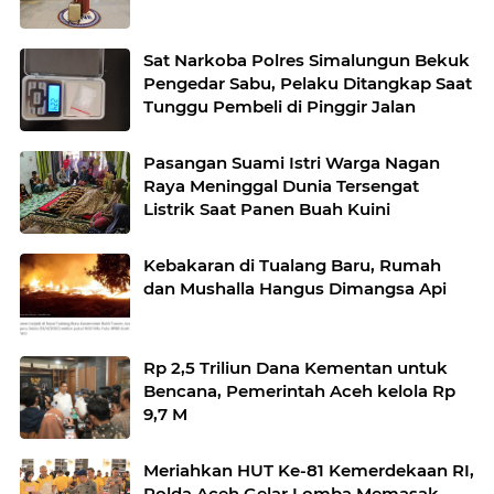
Sat Narkoba Polres Simalungun Bekuk
Pengedar Sabu, Pelaku Ditangkap Saat
Tunggu Pembeli di Pinggir Jalan
Pasangan Suami Istri Warga Nagan
Raya Meninggal Dunia Tersengat
Listrik Saat Panen Buah Kuini
Kebakaran di Tualang Baru, Rumah
dan Mushalla Hangus Dimangsa Api
Rp 2,5 Triliun Dana Kementan untuk
Bencana, Pemerintah Aceh kelola Rp
9,7 M
Meriahkan HUT Ke-81 Kemerdekaan RI,
Polda Aceh Gelar Lomba Memasak