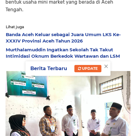
bentuk usaha mini market yang berada di Aceh
Tengah.
Lihat juga
Banda Aceh Keluar sebagai Juara Umum LKS Ke-
XXXIV Provinsi Aceh Tahun 2026
Murthalamuddin Ingatkan Sekolah Tak Takut
Intimidasi Oknum Berkedok Wartawan dan LSM
×
Berita Terbaru
UPDATE