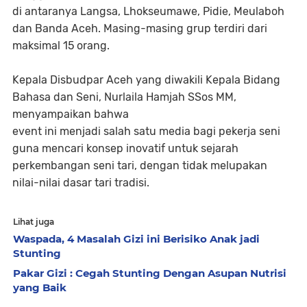
di antaranya Langsa, Lhokseumawe, Pidie, Meulaboh
dan Banda Aceh. Masing-masing grup terdiri dari
maksimal 15 orang.
Kepala Disbudpar Aceh yang diwakili Kepala Bidang
Bahasa dan Seni, Nurlaila Hamjah SSos MM,
menyampaikan bahwa
event ini menjadi salah satu media bagi pekerja seni
guna mencari konsep inovatif untuk sejarah
perkembangan seni tari, dengan tidak melupakan
nilai-nilai dasar tari tradisi.
Lihat juga
Waspada, 4 Masalah Gizi ini Berisiko Anak jadi
Stunting
Pakar Gizi : Cegah Stunting Dengan Asupan Nutrisi
yang Baik