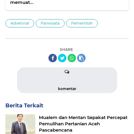
memuat...
Advetorial
Pariwisata
Pemerintah
SHARE
komentar
Berita Terkait
Mualem dan Mentan Sepakat Percepat
Pemulihan Pertanian Aceh
Pascabencana