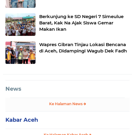
Berkunjung ke SD Negeri 7 Simeulue
Barat, Kak Na Ajak Siswa Gemar
Makan Ikan
Wapres Gibran Tinjau Lokasi Bencana
di Aceh, Didampingi Wagub Dek Fadh
News
Ke Halaman News
Kabar Aceh
Ke Halaman Kabar Aceh