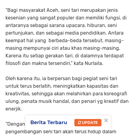
“Bagi masyarakat Aceh, seni tari merupakan jenis
kesenian yang sangat populer dan memiliki fungsi, di
antaranya sebagai sarana upacara, hiburan, seni
pertunjukan, dan sebagai media pendidikan. Antara
keempat hal yang berbeda-beda tersebut, masing-
masing mempunyai ciri atau khas masing-masing.
Karena itu setiap gerakan tari, di dalamnya terdapat
filosofi dan makna tersendiri,” kata Nurlaila.
Oleh karena itu, ia berpersan bagi pegiat seni tari
untuk terus berlatih, meningkatkan kapasitas dan
kreativitas, sehingga akan melahirkan para koreografi
ulung, penata musik handal, dan penari yg kreatif dan
enerjik.
×
Berita Terbaru
UPDATE
“Dengan demikian kesinambungan dan
pengembangan seni tari akan terus hidup dalam