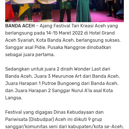
BANDA ACEH
– Ajang Festival Tari Kreasi Aceh yang
berlangsung pada 14-15 Maret 2022 di Hotel Grand
Aceh Syariah, Kota Banda Aceh, berlangsung sukses.
Sanggar asal Pidie, Pusaka Nanggroe dinobatkan
sebagai juara pertama.
Sedangkan untuk juara 2 diraih Wonder Last dari
Banda Aceh, Juara 3 Meurunoe Art dari Banda Aceh,
Juara Harapan 1 Putroe Bungoeng dari Banda Aceh,
dan Juara Harapan 2 Sanggar Nurul A’la asal Kota
Langsa.
Festival yang digagas Dinas Kebudayaan dan
Pariwisata (Disbudpar) Aceh ini diikuti 9 grup
sanggar/komunitas seni dari kabupaten/kota se-Aceh,