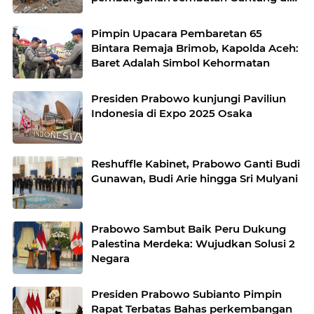
Desa Gulo Aceh Tenggara
Pimpin Upacara Pembaretan 65
Bintara Remaja Brimob, Kapolda Aceh:
Baret Adalah Simbol Kehormatan
Presiden Prabowo kunjungi Paviliun
Indonesia di Expo 2025 Osaka
Reshuffle Kabinet, Prabowo Ganti Budi
Gunawan, Budi Arie hingga Sri Mulyani
Prabowo Sambut Baik Peru Dukung
Palestina Merdeka: Wujudkan Solusi 2
Negara
Presiden Prabowo Subianto Pimpin
Rapat Terbatas Bahas perkembangan