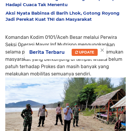
Hadapi Cuaca Tak Menentu
Aksi Nyata Babinsa di Barih Lhok, Gotong Royong
Jadi Perekat Kuat TNI dan Masyarakat
Komandan Kodim 0101/Aceh Besar melalui Perwira
Seksi Operasi Mayor Inf Mutrisno mengungkapkan
×
selama pemberlakuan PPKM masih banyak ditemukan
Berita Terbaru
UPDATE
masyarakat yang berkunjung di tempat wisata belum
patuh terhadap Prokes dan masih banyak yang
melakukan mobilitas semuanya sendiri.