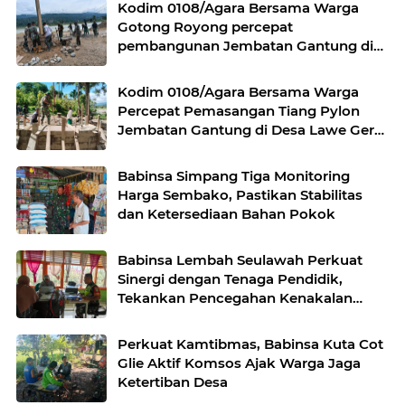
Kodim 0108/Agara Bersama Warga
Gotong Royong percepat
pembangunan Jembatan Gantung di
Desa Gulo Aceh Tenggara
Kodim 0108/Agara Bersama Warga
Percepat Pemasangan Tiang Pylon
Jembatan Gantung di Desa Lawe Ger-
Ger Aceh Tenggara
Babinsa Simpang Tiga Monitoring
Harga Sembako, Pastikan Stabilitas
dan Ketersediaan Bahan Pokok
Babinsa Lembah Seulawah Perkuat
Sinergi dengan Tenaga Pendidik,
Tekankan Pencegahan Kenakalan
Remaja dan Bahaya Narkoba
Perkuat Kamtibmas, Babinsa Kuta Cot
Glie Aktif Komsos Ajak Warga Jaga
Ketertiban Desa