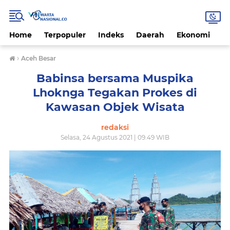
Home
Terpopuler
Indeks
Daerah
Ekonomi
H
›
Aceh Besar
Babinsa bersama Muspika
Lhoknga Tegakan Prokes di
Kawasan Objek Wisata
redaksi
Selasa, 24 Agustus 2021 | 09.49 WIB