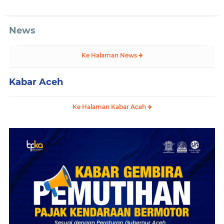
News
Ke Halaman News
Kabar Aceh
Ke Halaman Kabar Aceh