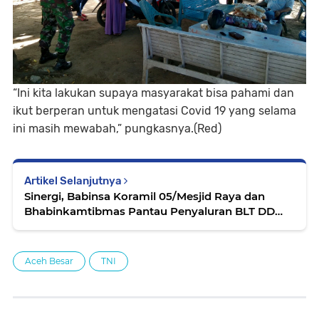
“Ini kita lakukan supaya masyarakat bisa pahami dan
ikut berperan untuk mengatasi Covid 19 yang selama
ini masih mewabah,” pungkasnya.(Red)
Artikel Selanjutnya
Sinergi, Babinsa Koramil 05/Mesjid Raya dan
Bhabinkamtibmas Pantau Penyaluran BLT DD
Tahap V dan VI
Aceh Besar
TNI