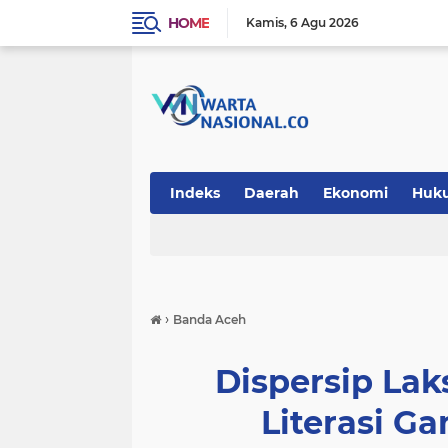
HOME
Kamis
6 Agu 2026
Indeks
Daerah
Ekonomi
Huk
Teknologi
›
Banda Aceh
Dispersip La
Literasi 