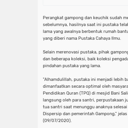
Perangkat gampong dan keuchik sudah m
sebelumnya, hasilnya saat ini pustaka tel
lama yang awalnya berbentuk rumah bant
yang diberi nama Pustaka Cahaya Ilmu.
Selain merenovasi pustaka, pihak gampong
dan beberapa koleksi, baik koleksi pengad
pindahan pustaka yang lama.
"Alhamdulillah, pustaka ini menjadi lebih 
dimanfaatkan secara optimal oleh masyar
Pendidikan Quran (TPQ) di mesjid Bani Sal
langsung oleh para santri, perpustakaan 
tua santri saat menunggu anaknya selesai 
Dispersip dan pemerintah Gampong," jelas 
(09/07/2020).