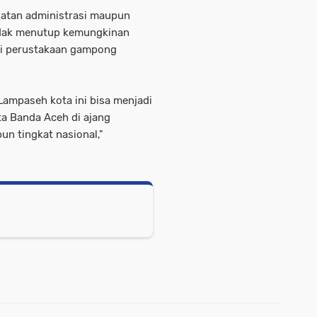
atan administrasi maupun
idak menutup kemungkinan
di perustakaan gampong
ampaseh kota ini bisa menjadi
ta Banda Aceh di ajang
un tingkat nasional,"