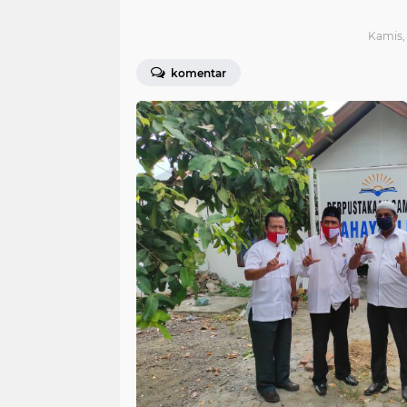
Kamis, 
komentar