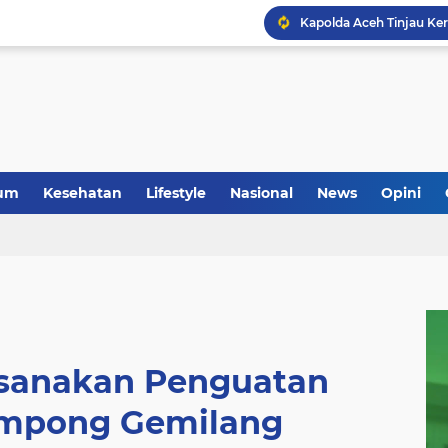
um
Kesehatan
Lifestyle
Nasional
News
Opini
ksanakan Penguatan
Gampong Gemilang