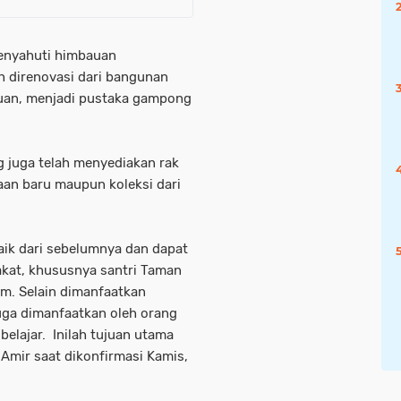
enyahuti himbauan
ah direnovasi dari bangunan
uan, menjadi pustaka gampong
 juga telah menyediakan rak
aan baru maupun koleksi dari
baik dari sebelumnya dan dapat
akat, khususnya santri Taman
im. Selain dimanfaatkan
juga dimanfaatkan oleh orang
belajar. Inilah tujuan utama
Amir saat dikonfirmasi Kamis,