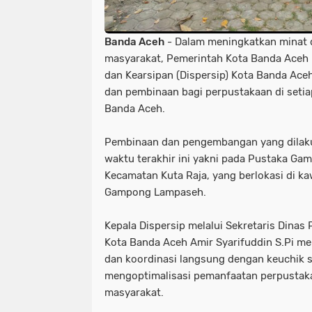
Banda Aceh
- Dalam meningkatkan minat 
masyarakat, Pemerintah Kota Banda Aceh 
dan Kearsipan (Dispersip) Kota Banda Ac
dan pembinaan bagi perpustakaan di seti
Banda Aceh.
Pembinaan dan pengembangan yang dilaku
waktu terakhir ini yakni pada Pustaka G
Kecamatan Kuta Raja, yang berlokasi di ka
Gampong Lampaseh.
Kepala Dispersip melalui Sekretaris Dinas
Kota Banda Aceh Amir Syarifuddin S.Pi 
dan koordinasi langsung dengan keuchik 
mengoptimalisasi pemanfaatan perpusta
masyarakat.