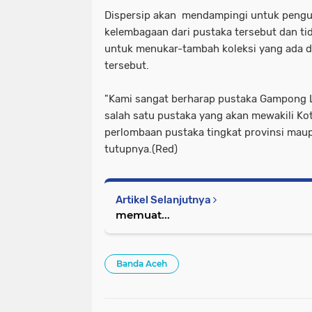
Dispersip akan mendampingi untuk pengu
kelembagaan dari pustaka tersebut dan t
untuk menukar-tambah koleksi yang ada 
tersebut.
"Kami sangat berharap pustaka Gampong L
salah satu pustaka yang akan mewakili Ko
perlombaan pustaka tingkat provinsi maup
tutupnya.(Red)
Artikel Selanjutnya
memuat...
Banda Aceh