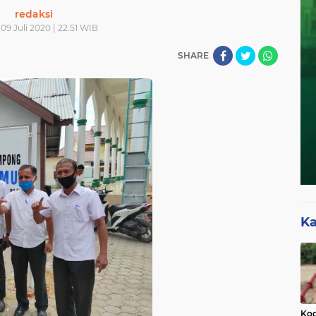
redaksi
09 Juli 2020 | 22.51 WIB
SHARE
Ka
Kod