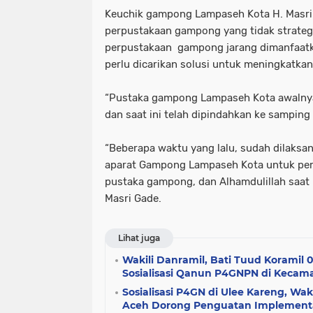
Keuchik gampong Lampaseh Kota H. Masri
perpustakaan gampong yang tidak strate
perpustakaan gampong jarang dimanfaatk
perlu dicarikan solusi untuk meningkatka
“Pustaka gampong Lampaseh Kota awalnya 
dan saat ini telah dipindahkan ke samping 
“Beberapa waktu yang lalu, sudah dilaksa
aparat Gampong Lampaseh Kota untuk pe
pustaka gampong, dan Alhamdulillah saat in
Masri Gade.
Lihat juga
Wakili Danramil, Bati Tuud Koramil 
Sosialisasi Qanun P4GNPN di Kecam
Sosialisasi P4GN di Ulee Kareng, Wa
Aceh Dorong Penguatan Implement