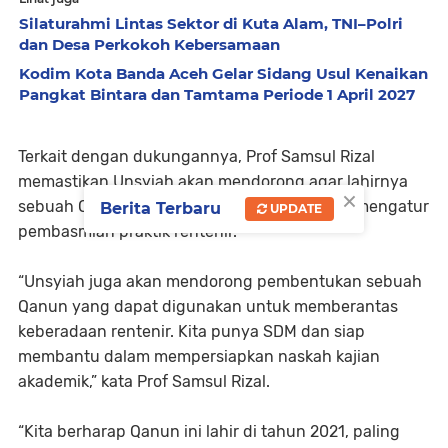
Silaturahmi Lintas Sektor di Kuta Alam, TNI–Polri
dan Desa Perkokoh Kebersamaan
Kodim Kota Banda Aceh Gelar Sidang Usul Kenaikan
Pangkat Bintara dan Tamtama Periode 1 April 2027
Terkait dengan dukungannya, Prof Samsul Rizal
memastikan Unsyiah akan mendorong agar lahirnya
×
sebuah Qanun sebagai payung hukum yang mengatur
Berita Terbaru
UPDATE
pembasmian praktik rentenir.
“Unsyiah juga akan mendorong pembentukan sebuah
Qanun yang dapat digunakan untuk memberantas
keberadaan rentenir. Kita punya SDM dan siap
membantu dalam mempersiapkan naskah kajian
akademik,” kata Prof Samsul Rizal.
“Kita berharap Qanun ini lahir di tahun 2021, paling