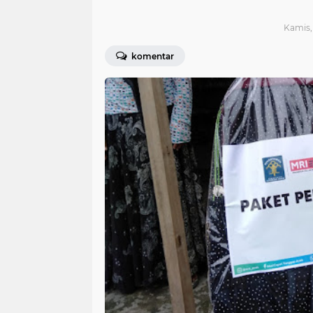
Kamis, 
komentar