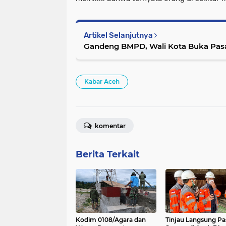
Artikel Selanjutnya
Gandeng BMPD, Wali Kota Buka Pasar
Kabar Aceh
komentar
Berita Terkait
Kodim 0108/Agara dan
Tinjau Langsung P