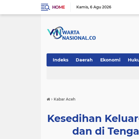
HOME
Kamis
6 Agu 2026
Indeks
Daerah
Ekonomi
Huk
Teknologi
›
Kabar Aceh
Kesedihan Keluar
dan di Teng