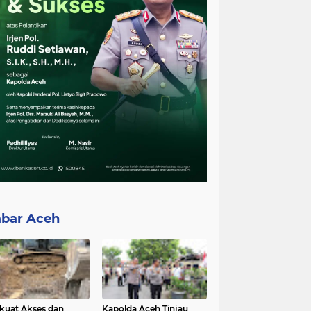
bar Aceh
kuat Akses dan
Kapolda Aceh Tinjau