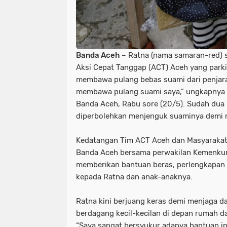
Banda Aceh
– Ratna (nama samaran-red) 
Aksi Cepat Tanggap (ACT) Aceh yang park
membawa pulang bebas suami dari penjara.
membawa pulang suami saya,” ungkapnya 
Banda Aceh, Rabu sore (20/5). Sudah dua b
diperbolehkan menjenguk suaminya demi 
Kedatangan Tim ACT Aceh dan Masyarakat
Banda Aceh bersama perwakilan Kemenku
memberikan bantuan beras, perlengkapan 
kepada Ratna dan anak-anaknya.
Ratna kini berjuang keras demi menjaga da
berdagang kecil-kecilan di depan rumah 
“Saya sangat bersyukur adanya bantuan ini