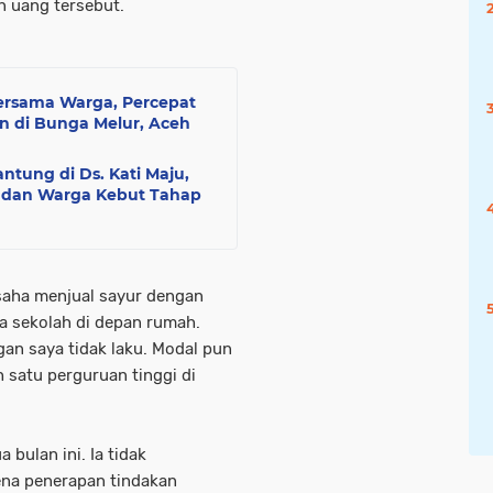
n uang tersebut.
ersama Warga, Percepat
 di Bunga Melur, Aceh
ung di Ds. Kati Maju,
I dan Warga Kebut Tahap
saha menjual sayur dengan
 sekolah di depan rumah.
gan saya tidak laku. Modal pun
h satu perguruan tinggi di
bulan ini. Ia tidak
ena penerapan tindakan