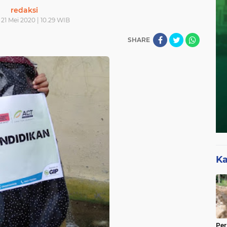
redaksi
21 Mei 2020 | 10.29 WIB
SHARE
Ka
Per