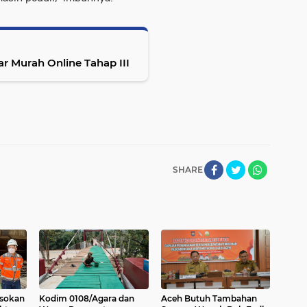
 Murah Online Tahap III
SHARE
asokan
Kodim 0108/Agara dan
Aceh Butuh Tambahan