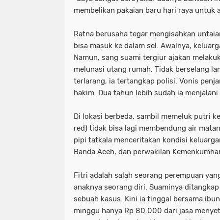
membelikan pakaian baru hari raya untuk a
Ratna berusaha tegar mengisahkan untaia
bisa masuk ke dalam sel. Awalnya, keluarg
Namun, sang suami tergiur ajakan melakuk
melunasi utang rumah. Tidak berselang l
terlarang, ia tertangkap polisi. Vonis penj
hakim. Dua tahun lebih sudah ia menjalan
Di lokasi berbeda, sambil memeluk putri ke
red) tidak bisa lagi membendung air mata
pipi tatkala menceritakan kondisi keluarg
Banda Aceh, dan perwakilan Kemenkumha
Fitri adalah salah seorang perempuan yan
anaknya seorang diri. Suaminya ditangkap 
sebuah kasus. Kini ia tinggal bersama ibu
minggu hanya Rp 80.000 dari jasa menyet