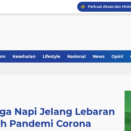
um
Kesehatan
Lifestyle
Nasional
News
Opini
ga Napi Jelang Lebaran
ah Pandemi Corona