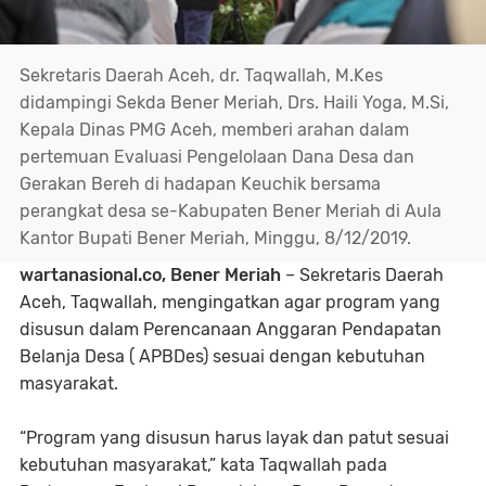
Sekretaris Daerah Aceh, dr. Taqwallah, M.Kes
didampingi Sekda Bener Meriah, Drs. Haili Yoga, M.Si,
Kepala Dinas PMG Aceh, memberi arahan dalam
pertemuan Evaluasi Pengelolaan Dana Desa dan
Gerakan Bereh di hadapan Keuchik bersama
perangkat desa se-Kabupaten Bener Meriah di Aula
Kantor Bupati Bener Meriah, Minggu, 8/12/2019.
wartanasional.co, Bener Meriah
– Sekretaris Daerah
Aceh, Taqwallah, mengingatkan agar program yang
disusun dalam Perencanaan Anggaran Pendapatan
Belanja Desa ( APBDes) sesuai dengan kebutuhan
masyarakat.
“Program yang disusun harus layak dan patut sesuai
kebutuhan masyarakat,” kata Taqwallah pada