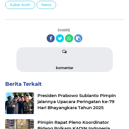
Kabar Aceh
News
SHARE
komentar
Berita Terkait
Presiden Prabowo Subianto Pimpin
jalannya Upacara Peringatan ke-79
Hari Bhayangkara Tahun 2025
Pimpin Rapat Pleno Koordinator
Bidang Polkam KADIN Indonesia,