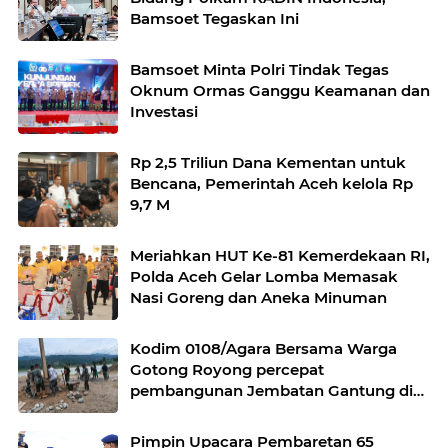
Bamsoet Tegaskan Ini
Bamsoet Minta Polri Tindak Tegas
Oknum Ormas Ganggu Keamanan dan
Investasi
Rp 2,5 Triliun Dana Kementan untuk
Bencana, Pemerintah Aceh kelola Rp
9,7 M
Meriahkan HUT Ke-81 Kemerdekaan RI,
Polda Aceh Gelar Lomba Memasak
Nasi Goreng dan Aneka Minuman
Kodim 0108/Agara Bersama Warga
Gotong Royong percepat
pembangunan Jembatan Gantung di
Desa Gulo Aceh Tenggara
Pimpin Upacara Pembaretan 65