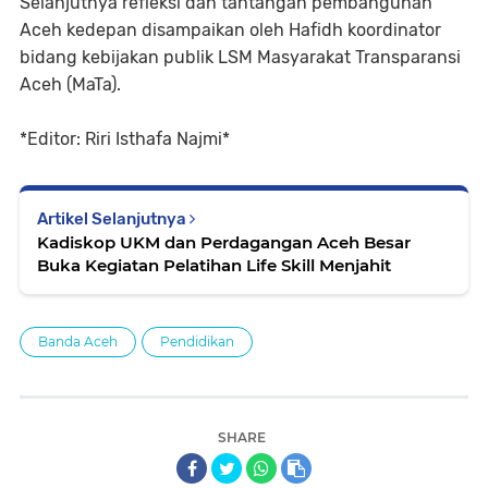
Selanjutnya refleksi dan tantangan pembangunan
Aceh kedepan disampaikan oleh Hafidh koordinator
bidang kebijakan publik LSM Masyarakat Transparansi
Aceh (MaTa).
*Editor: Riri Isthafa Najmi*
Artikel Selanjutnya
Kadiskop UKM dan Perdagangan Aceh Besar
Buka Kegiatan Pelatihan Life Skill Menjahit
Banda Aceh
Pendidikan
SHARE