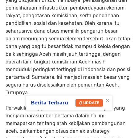
yang ditujukan untuk membiayai pembangunan dan
pemeliharaan infrastruktur, pemberdayaan ekonomi
rakyat, pengetasan kemiskinan, serta pendanaan
pendidikan, sosial dan kesehatan. Oleh karena itu
seharusnya dana otsus memiliki pengaruh besar
dalam menunjang semua elemen tersebut. akan tetapi
dana yang begitu besar tidak mampu dikelola dengan
baik sehingga Aceh masih jauh tertinggal dengan
daerah lain, tingkat kemiskinan Aceh masih
menduduki peringkat tertinggi di Indonesia dan posisi
pertama di Sumatera. Ini menjadi masalah besar yang
segera harus diselesaikan oleh pemerintah Aceh.
Tutupnya.
×
Berita Terbaru
UPDATE
Perwakilan Bappeda Aceh Mohd. Maidiansyah yang
menjadi narasumber pertama dalam hal ini
memaparkan tentang arah kebijakan pembangunan
aceh, perkembangan otsus dan exis strategy.