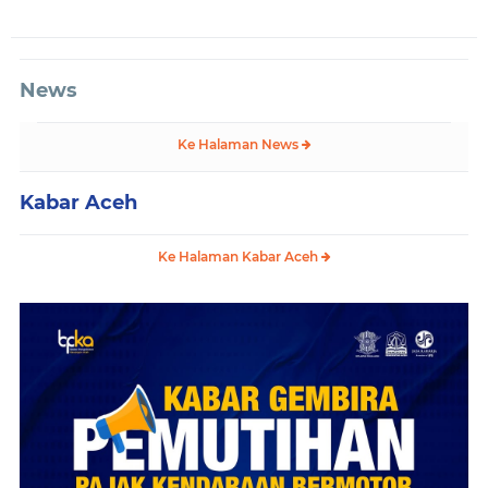
News
Ke Halaman News
Kabar Aceh
Ke Halaman Kabar Aceh