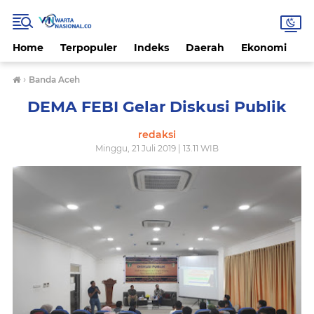
Home
Terpopuler
Indeks
Daerah
Ekonomi
H
›
Banda Aceh
DEMA FEBI Gelar Diskusi Publik
redaksi
Minggu, 21 Juli 2019 | 13.11 WIB