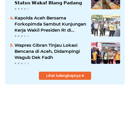
𝗦𝘁𝗮𝘁𝘂𝘀 𝗪𝗮𝗸𝗮𝗳 𝗕𝗹𝗮𝗻𝗴 𝗣𝗮𝗱𝗮𝗻𝗴
Kapolda Aceh Bersama
Forkopimda Sambut Kunjungan
Kerja Wakil Presiden RI di
Kabupaten Bireuen
Wapres Gibran Tinjau Lokasi
Bencana di Aceh, Didampingi
Wagub Dek Fadh
Lihat Selengkapnya