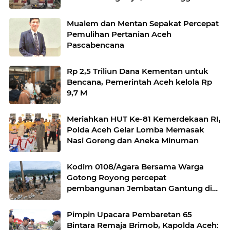
Mualem dan Mentan Sepakat Percepat
Pemulihan Pertanian Aceh
Pascabencana
Rp 2,5 Triliun Dana Kementan untuk
Bencana, Pemerintah Aceh kelola Rp
9,7 M
Meriahkan HUT Ke-81 Kemerdekaan RI,
Polda Aceh Gelar Lomba Memasak
Nasi Goreng dan Aneka Minuman
Kodim 0108/Agara Bersama Warga
Gotong Royong percepat
pembangunan Jembatan Gantung di
Desa Gulo Aceh Tenggara
Pimpin Upacara Pembaretan 65
Bintara Remaja Brimob, Kapolda Aceh: