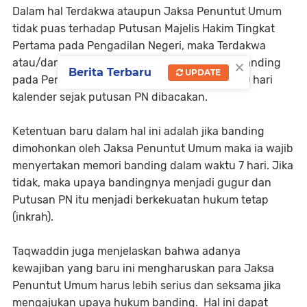
Dalam hal Terdakwa ataupun Jaksa Penuntut Umum
tidak puas terhadap Putusan Majelis Hakim Tingkat
Pertama pada Pengadilan Negeri, maka Terdakwa
×
atau/dan Penuntut Umum dapat memohon banding
Berita Terbaru
UPDATE
pada Pengadilan Tinggi dalam jangka 7 (tujuh) hari
kalender sejak putusan PN dibacakan.
Ketentuan baru dalam hal ini adalah jika banding
dimohonkan oleh Jaksa Penuntut Umum maka ia wajib
menyertakan memori banding dalam waktu 7 hari. Jika
tidak, maka upaya bandingnya menjadi gugur dan
Putusan PN itu menjadi berkekuatan hukum tetap
(inkrah).
Taqwaddin juga menjelaskan bahwa adanya
kewajiban yang baru ini mengharuskan para Jaksa
Penuntut Umum harus lebih serius dan seksama jika
mengajukan upaya hukum banding. Hal ini dapat