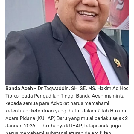
Banda Aceh
- Dr Taqwaddin, SH, SE, MS, Hakim Ad Hoc
Tipikor pada Pengadilan Tinggi Banda Aceh meminta
kepada semua para Advokat harus memahami
ketentuan-ketentuan yang diatur dalam Kitab Hukum
Acara Pidana (KUHAP) Baru yang mulai berlaku sejak 2
Januari 2026. Tidak hanya KUHAP, tetapi anda juga
harus memahami substansi aturan dalam Kitab