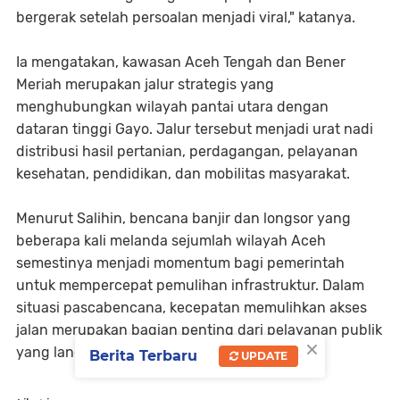
bergerak setelah persoalan menjadi viral," katanya.
Ia mengatakan, kawasan Aceh Tengah dan Bener
Meriah merupakan jalur strategis yang
menghubungkan wilayah pantai utara dengan
dataran tinggi Gayo. Jalur tersebut menjadi urat nadi
distribusi hasil pertanian, perdagangan, pelayanan
kesehatan, pendidikan, dan mobilitas masyarakat.
Menurut Salihin, bencana banjir dan longsor yang
beberapa kali melanda sejumlah wilayah Aceh
semestinya menjadi momentum bagi pemerintah
untuk mempercepat pemulihan infrastruktur. Dalam
situasi pascabencana, kecepatan memulihkan akses
jalan merupakan bagian penting dari pelayanan publik
×
yang langsung dirasakan masyarakat.
Berita Terbaru
UPDATE