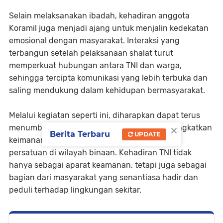
Selain melaksanakan ibadah, kehadiran anggota
Koramil juga menjadi ajang untuk menjalin kedekatan
emosional dengan masyarakat. Interaksi yang
terbangun setelah pelaksanaan shalat turut
memperkuat hubungan antara TNI dan warga,
sehingga tercipta komunikasi yang lebih terbuka dan
saling mendukung dalam kehidupan bermasyarakat.
Melalui kegiatan seperti ini, diharapkan dapat terus
×
menumbuhkan nilai-nilai kebersamaan, meningkatkan
Berita Terbaru
UPDATE
keimanan dan ketakwaan, serta memperkokoh
persatuan di wilayah binaan. Kehadiran TNI tidak
hanya sebagai aparat keamanan, tetapi juga sebagai
bagian dari masyarakat yang senantiasa hadir dan
peduli terhadap lingkungan sekitar.