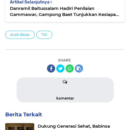
Artikel Selanjutnya
Danramil Baitussalam Hadiri Penilaian
Gammawar, Gampong Baet Tunjukkan Kesiapan
Terbaik
Aceh Besar
TNI
SHARE
komentar
Berita Terkait
Dukung Generasi Sehat, Babinsa