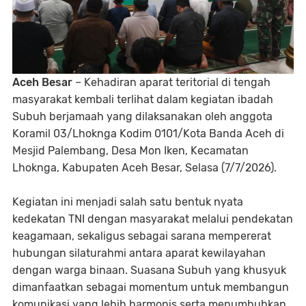
Aceh Besar
– Kehadiran aparat teritorial di tengah
masyarakat kembali terlihat dalam kegiatan ibadah
Subuh berjamaah yang dilaksanakan oleh anggota
Koramil 03/Lhoknga Kodim 0101/Kota Banda Aceh di
Mesjid Palembang, Desa Mon Iken, Kecamatan
Lhoknga, Kabupaten Aceh Besar, Selasa (7/7/2026).
Kegiatan ini menjadi salah satu bentuk nyata
kedekatan TNI dengan masyarakat melalui pendekatan
keagamaan, sekaligus sebagai sarana mempererat
hubungan silaturahmi antara aparat kewilayahan
dengan warga binaan. Suasana Subuh yang khusyuk
dimanfaatkan sebagai momentum untuk membangun
komunikasi yang lebih harmonis serta menumbuhkan