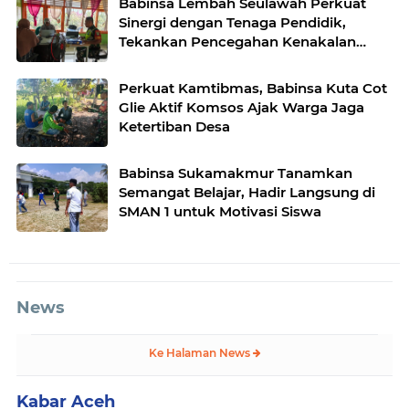
Babinsa Lembah Seulawah Perkuat
Sinergi dengan Tenaga Pendidik,
Tekankan Pencegahan Kenakalan
Remaja dan Bahaya Narkoba
Perkuat Kamtibmas, Babinsa Kuta Cot
Glie Aktif Komsos Ajak Warga Jaga
Ketertiban Desa
Babinsa Sukamakmur Tanamkan
Semangat Belajar, Hadir Langsung di
SMAN 1 untuk Motivasi Siswa
News
Ke Halaman News
Kabar Aceh