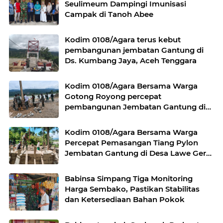
Seulimeum Dampingi Imunisasi
Campak di Tanoh Abee
Kodim 0108/Agara terus kebut
pembangunan jembatan Gantung di
Ds. Kumbang Jaya, Aceh Tenggara
Kodim 0108/Agara Bersama Warga
Gotong Royong percepat
pembangunan Jembatan Gantung di
Desa Gulo Aceh Tenggara
Kodim 0108/Agara Bersama Warga
Percepat Pemasangan Tiang Pylon
Jembatan Gantung di Desa Lawe Ger-
Ger Aceh Tenggara
Babinsa Simpang Tiga Monitoring
Harga Sembako, Pastikan Stabilitas
dan Ketersediaan Bahan Pokok