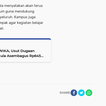
ala menyatakan akan terus
ukum guna mendukung
yeluruh. Kampus juga
mpak agar kegiatan belajar
li.
r WIKA, Usut Dugaan
 Gula Asembagus Rp645
SHARE