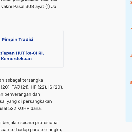
 yakni Pasal 308 ayat (1) Jo
Pimpin Tradisi
siapan HUT ke-81 RI,
an Kemerdekaan
an sebagai tersangka
20), TAJ (21), HF (22), IS (20),
an penyerangan dan
sal yang di persangkakan
Pasal 522 KUHPidana.
 berjalan secara profesional
saan terhadap para tersangka,