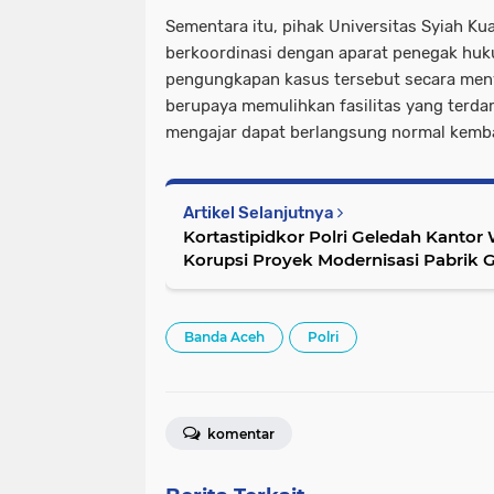
Sementara itu, pihak Universitas Syiah Ku
berkoordinasi dengan aparat penegak h
pengungkapan kasus tersebut secara men
berupaya memulihkan fasilitas yang terda
mengajar dapat berlangsung normal kemba
Artikel Selanjutnya
Kortastipidkor Polri Geledah Kanto
Korupsi Proyek Modernisasi Pabrik
Miliar
Banda Aceh
Polri
komentar