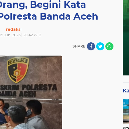
Orang, Begini Kata
Polresta Banda Aceh
redaksi
 09 Juni 2026 | 20.42 WIB
SHARE
Ka
Pro