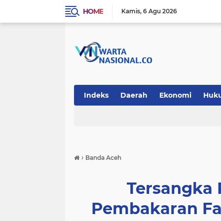
HOME
Kamis
6 Agu 2026
Indeks
Daerah
Ekonomi
Huk
Teknologi
›
Banda Aceh
Tersangka
Pembakaran Fa