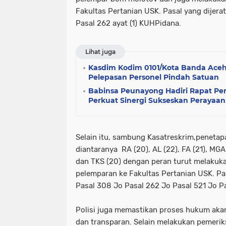
Fakultas Pertanian USK. Pasal yang dijerat
Pasal 262 ayat (1) KUHPidana.
Lihat juga
Kasdim Kodim 0101/Kota Banda Aceh 
Pelepasan Personel Pindah Satuan
Babinsa Peunayong Hadiri Rapat Per
Perkuat Sinergi Sukseskan Peraya
Selain itu, sambung Kasatreskrim,penetap
diantaranya RA (20), AL (22), FA (21), MGA (
dan TKS (20) dengan peran turut melakuk
pelemparan ke Fakultas Pertanian USK. Pa
Pasal 308 Jo Pasal 262 Jo Pasal 521 Jo 
Polisi juga memastikan proses hukum akan
dan transparan. Selain melakukan pemerik