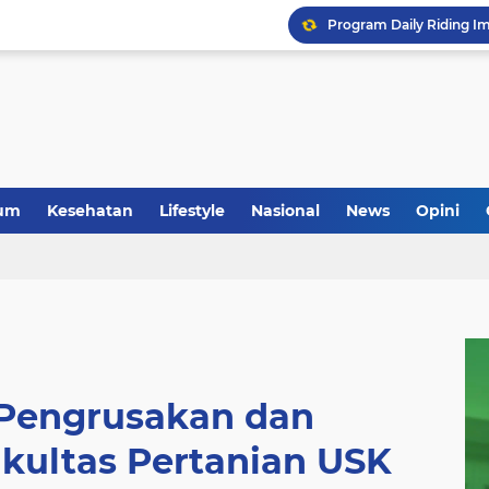
um
Kesehatan
Lifestyle
Nasional
News
Opini
 Pengrusakan dan
kultas Pertanian USK