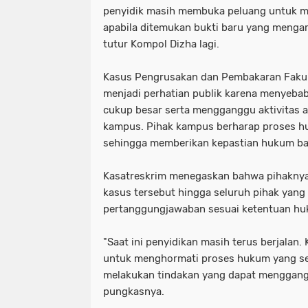
penyidik masih membuka peluang untuk 
apabila ditemukan bukti baru yang mengar
tutur Kompol Dizha lagi.
Kasus Pengrusakan dan Pembakaran Fakul
menjadi perhatian publik karena menyebab
cukup besar serta mengganggu aktivitas 
kampus. Pihak kampus berharap proses hu
sehingga memberikan kepastian hukum ba
Kasatreskrim menegaskan bahwa pihakny
kasus tersebut hingga seluruh pihak yang t
pertanggungjawaban sesuai ketentuan hu
"Saat ini penyidikan masih terus berjala
untuk menghormati proses hukum yang se
melakukan tindakan yang dapat menggangg
pungkasnya.