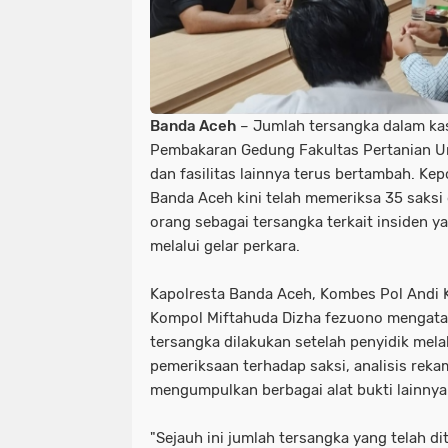
Banda Aceh
– Jumlah tersangka dalam ka
Pembakaran Gedung Fakultas Pertanian Un
dan fasilitas lainnya terus bertambah. Kep
Banda Aceh kini telah memeriksa 35 saks
orang sebagai tersangka terkait insiden ya
melalui gelar perkara.
Kapolresta Banda Aceh, Kombes Pol Andi K
Kompol Miftahuda Dizha fezuono mengat
tersangka dilakukan setelah penyidik mel
pemeriksaan terhadap saksi, analisis reka
mengumpulkan berbagai alat bukti lainnya
"Sejauh ini jumlah tersangka yang telah d