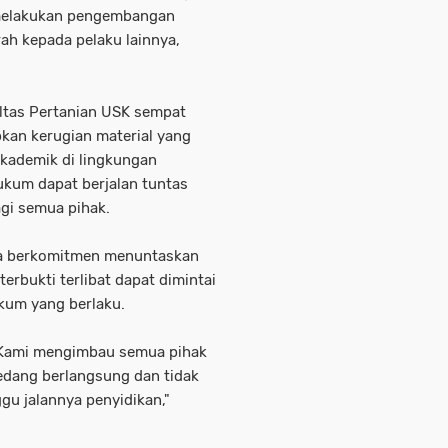
melakukan pengembangan
ah kepada pelaku lainnya,
tas Pertanian USK sempat
kan kerugian material yang
akademik di lingkungan
kum dapat berjalan tuntas
gi semua pihak.
a berkomitmen menuntaskan
erbukti terlibat dapat dimintai
kum yang berlaku.
n. Kami mengimbau semua pihak
dang berlangsung dan tidak
u jalannya penyidikan,"