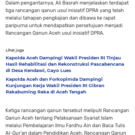
Dalam pengantarnya, Ali Basrah menjelaskan terdapat
tiga rancangan qanun usul inisiatif DPRA yang telah
melalui tahapan pengkajian dan dibawa ke rapat
paripurna untuk mendapatkan persetujuan menjadi
Rancangan Qanun Aceh usul inisiatif DPRA.
Lihat juga
Kapolda Aceh Dampingi Wakil Presiden RI Tinjau
Hasil Rehabilitasi dan Rekonstruksi Pascabencana
di Desa Kendawi, Gayo Lues
Kapolda Aceh dan Forkopimda Dampingi
Kunjungan Kerja Wakil Presiden RI Gibran
Rakabuming Raka di Aceh Tengah
Ketiga rancangan qanun tersebut meliputi Rancangan
Qanun Aceh tentang Pelaksanaan Syariat Islam
melalui Pembelajaran Ilmu Fardhu Ain dan Baca Tulis
Al-Qur'an dalam Pendidikan Aceh, Rancangan Qanun