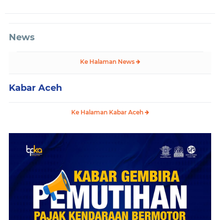
News
Ke Halaman News
Kabar Aceh
Ke Halaman Kabar Aceh