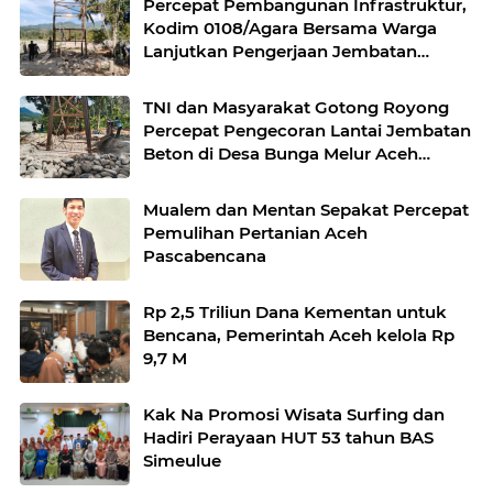
Percepat Pembangunan Infrastruktur,
Kodim 0108/Agara Bersama Warga
Lanjutkan Pengerjaan Jembatan
Gantung di Lawe Ger Ger, Aceh
Tenggara
TNI dan Masyarakat Gotong Royong
Percepat Pengecoran Lantai Jembatan
Beton di Desa Bunga Melur Aceh
Tenggara
Mualem dan Mentan Sepakat Percepat
Pemulihan Pertanian Aceh
Pascabencana
Rp 2,5 Triliun Dana Kementan untuk
Bencana, Pemerintah Aceh kelola Rp
9,7 M
Kak Na Promosi Wisata Surfing dan
Hadiri Perayaan HUT 53 tahun BAS
Simeulue