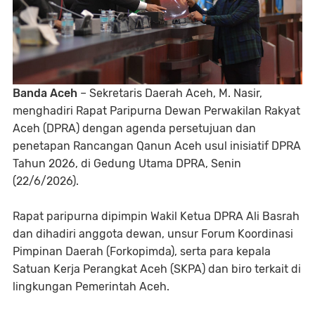
Banda Aceh
– Sekretaris Daerah Aceh, M. Nasir,
menghadiri Rapat Paripurna Dewan Perwakilan Rakyat
Aceh (DPRA) dengan agenda persetujuan dan
penetapan Rancangan Qanun Aceh usul inisiatif DPRA
Tahun 2026, di Gedung Utama DPRA, Senin
(22/6/2026).
Rapat paripurna dipimpin Wakil Ketua DPRA Ali Basrah
dan dihadiri anggota dewan, unsur Forum Koordinasi
Pimpinan Daerah (Forkopimda), serta para kepala
Satuan Kerja Perangkat Aceh (SKPA) dan biro terkait di
lingkungan Pemerintah Aceh.