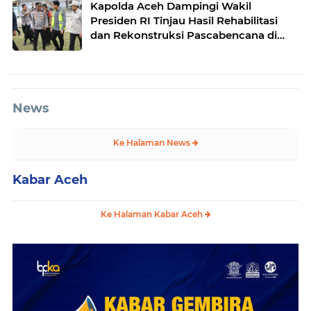
Kapolda Aceh Dampingi Wakil
Presiden RI Tinjau Hasil Rehabilitasi
dan Rekonstruksi Pascabencana di
Desa Kendawi, Gayo Lues
News
Ke Halaman News
Kabar Aceh
Ke Halaman Kabar Aceh