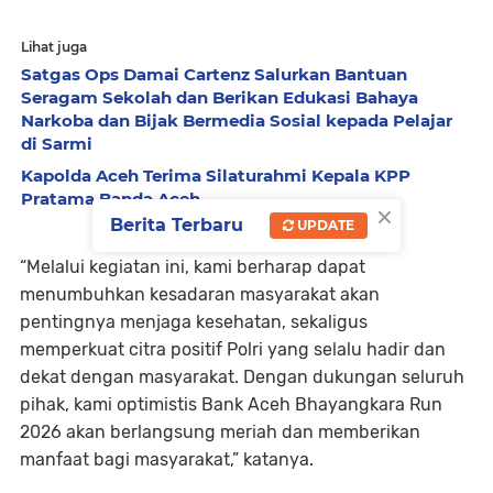
Lihat juga
Satgas Ops Damai Cartenz Salurkan Bantuan
Seragam Sekolah dan Berikan Edukasi Bahaya
Narkoba dan Bijak Bermedia Sosial kepada Pelajar
di Sarmi
Kapolda Aceh Terima Silaturahmi Kepala KPP
Pratama Banda Aceh
×
Berita Terbaru
UPDATE
“Melalui kegiatan ini, kami berharap dapat
menumbuhkan kesadaran masyarakat akan
pentingnya menjaga kesehatan, sekaligus
memperkuat citra positif Polri yang selalu hadir dan
dekat dengan masyarakat. Dengan dukungan seluruh
pihak, kami optimistis Bank Aceh Bhayangkara Run
2026 akan berlangsung meriah dan memberikan
manfaat bagi masyarakat,” katanya.