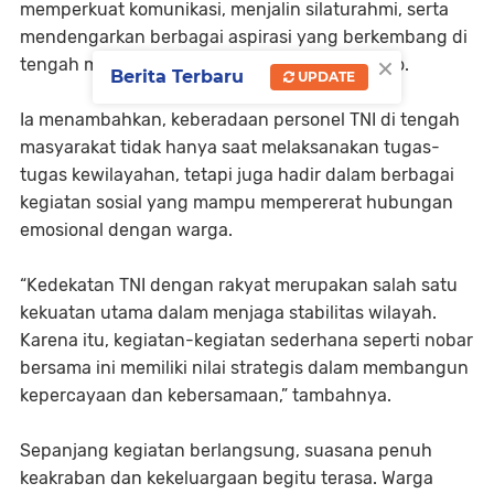
memperkuat komunikasi, menjalin silaturahmi, serta
mendengarkan berbagai aspirasi yang berkembang di
×
tengah masyarakat,” ujar Mayor Inf Sumastono.
Berita Terbaru
UPDATE
Ia menambahkan, keberadaan personel TNI di tengah
masyarakat tidak hanya saat melaksanakan tugas-
tugas kewilayahan, tetapi juga hadir dalam berbagai
kegiatan sosial yang mampu mempererat hubungan
emosional dengan warga.
“Kedekatan TNI dengan rakyat merupakan salah satu
kekuatan utama dalam menjaga stabilitas wilayah.
Karena itu, kegiatan-kegiatan sederhana seperti nobar
bersama ini memiliki nilai strategis dalam membangun
kepercayaan dan kebersamaan,” tambahnya.
Sepanjang kegiatan berlangsung, suasana penuh
keakraban dan kekeluargaan begitu terasa. Warga