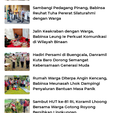
Melur
Sambangi Pedagang Pinang, Babinsa
Reuhat Tuha Pererat Silaturahmi
dengan Warga
Jalin Keakraban dengan Warga,
Babinsa Leung Ie Perkuat Komunikasi
di Wilayah Binaan
Hadiri Persami di Buengcala, Danramil
Kuta Baro Dorong Semangat
Kebersamaan Generasi Muda
Rumah Warga Diterpa Angin Kencang,
Babinsa Meunasah Lhok Dampingi
Penyaluran Bantuan Masa Panik
Sambut HUT ke-81 RI, Koramil Lhoong
Bersama Warga Gotong Royong
Bersihkan Lingkungan