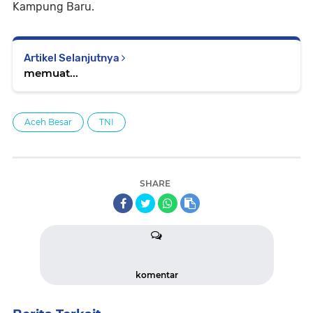
Kampung Baru.
Artikel Selanjutnya
memuat...
Aceh Besar
TNI
SHARE
komentar