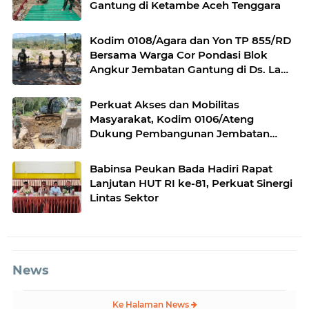
Gantung di Ketambe Aceh Tenggara
Kodim 0108/Agara dan Yon TP 855/RD
Bersama Warga Cor Pondasi Blok
Angkur Jembatan Gantung di Ds. Lawe
Ger Ger, Aceh Tenggara
Perkuat Akses dan Mobilitas
Masyarakat, Kodim 0106/Ateng
Dukung Pembangunan Jembatan
Beton di Rusip Antara, Aceh Tengah
Babinsa Peukan Bada Hadiri Rapat
Lanjutan HUT RI ke-81, Perkuat Sinergi
Lintas Sektor
News
Ke Halaman News