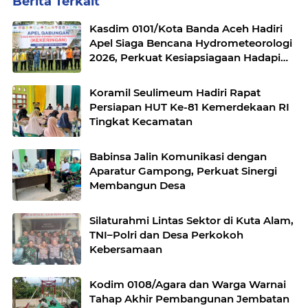
Berita Terkait
Kasdim 0101/Kota Banda Aceh Hadiri
Apel Siaga Bencana Hydrometeorologi
2026, Perkuat Kesiapsiagaan Hadapi
Ancaman Kekeringan
Koramil Seulimeum Hadiri Rapat
Persiapan HUT Ke-81 Kemerdekaan RI
Tingkat Kecamatan
Babinsa Jalin Komunikasi dengan
Aparatur Gampong, Perkuat Sinergi
Membangun Desa
Silaturahmi Lintas Sektor di Kuta Alam,
TNI–Polri dan Desa Perkokoh
Kebersamaan
Kodim 0108/Agara dan Warga Warnai
Tahap Akhir Pembangunan Jembatan