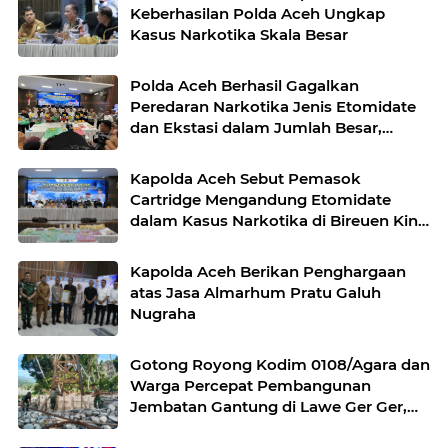
Keberhasilan Polda Aceh Ungkap
Kasus Narkotika Skala Besar
Polda Aceh Berhasil Gagalkan
Peredaran Narkotika Jenis Etomidate
dan Ekstasi dalam Jumlah Besar,
Oknum Keuchik Aktif Ikut Diamankan
Kapolda Aceh Sebut Pemasok
Cartridge Mengandung Etomidate
dalam Kasus Narkotika di Bireuen Kini
Masuk DPO
Kapolda Aceh Berikan Penghargaan
atas Jasa Almarhum Pratu Galuh
Nugraha
Gotong Royong Kodim 0108/Agara dan
Warga Percepat Pembangunan
Jembatan Gantung di Lawe Ger Ger,
Aceh Tenggara