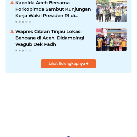
Kapolda Aceh Bersama
Forkopimda Sambut Kunjungan
Kerja Wakil Presiden RI di
Kabupaten Bireuen
Wapres Gibran Tinjau Lokasi
Bencana di Aceh, Didampingi
Wagub Dek Fadh
Lihat Selengkapnya