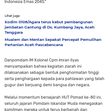
Indonesia Emas 2045."
Lihat juga
Kodim 0108/Agara terus kebut pembangunan
jembatan Gantung di Ds. Kumbang Jaya, Aceh
Tenggara
Mualem dan Mentan Sepakat Percepat Pemulihan
Pertanian Aceh Pascabencana
​Danpomdam IM Kolonel Cpm Imran Ilyas
menyampaikan bahwa kegiatan ziarah ini
dilaksanakan sebagai bentuk penghormatan tinggi
serta penghargaan kepada para pahlawan yang telah
gugur dan berjuang demi bangsa dan negara.
Melalui momentum bersejarah HUT Pomad ke-80 ini,
seluruh jajaran Pomdam Iskandar Muda menegaskan
komitmen mereka untuk terus berbenah dan