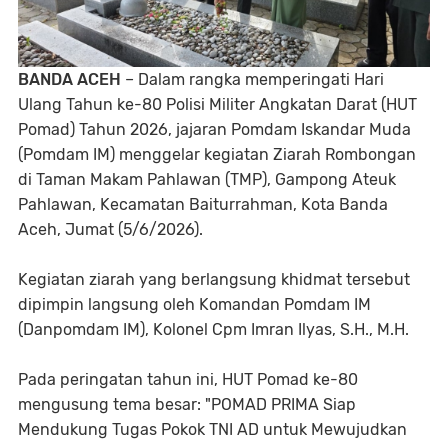
BANDA ACEH
– Dalam rangka memperingati Hari
Ulang Tahun ke-80 Polisi Militer Angkatan Darat (HUT
Pomad) Tahun 2026, jajaran Pomdam Iskandar Muda
(Pomdam IM) menggelar kegiatan Ziarah Rombongan
di Taman Makam Pahlawan (TMP), Gampong Ateuk
Pahlawan, Kecamatan Baiturrahman, Kota Banda
Aceh, Jumat (5/6/2026).
​Kegiatan ziarah yang berlangsung khidmat tersebut
dipimpin langsung oleh Komandan Pomdam IM
(Danpomdam IM), Kolonel Cpm Imran Ilyas, S.H., M.H.
​Pada peringatan tahun ini, HUT Pomad ke-80
mengusung tema besar: "POMAD PRIMA Siap
Mendukung Tugas Pokok TNI AD untuk Mewujudkan